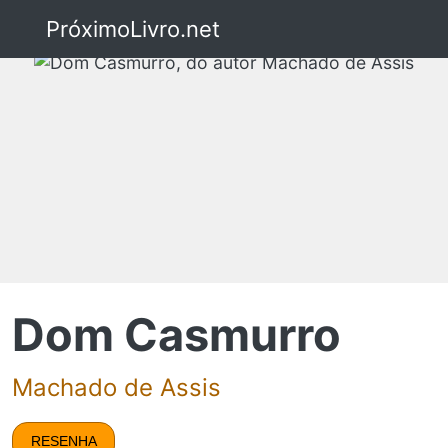
PróximoLivro.net
Dom Casmurro
Machado de Assis
RESENHA