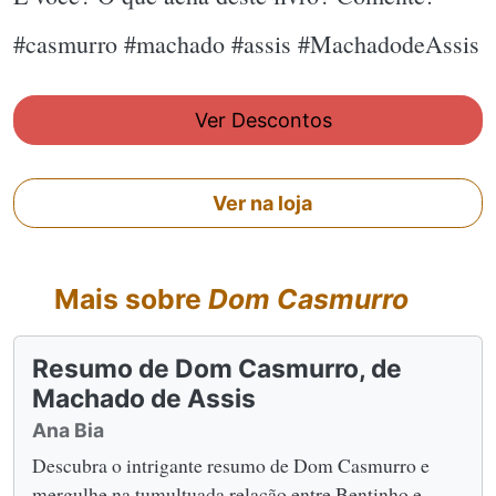
#casmurro #machado #assis #MachadodeAssis
Ver Descontos
Ver na loja
Mais sobre
Dom Casmurro
Resumo de Dom Casmurro, de
Machado de Assis
Ana Bia
Descubra o intrigante resumo de Dom Casmurro e
mergulhe na tumultuada relação entre Bentinho e