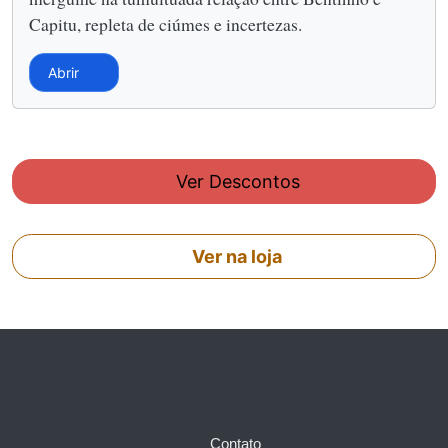
Capitu, repleta de ciúmes e incertezas.
Abrir
Ver Descontos
Ver na loja
Contato