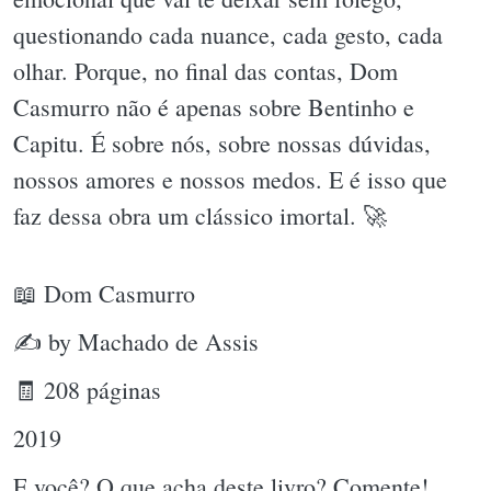
questionando cada nuance, cada gesto, cada
olhar. Porque, no final das contas, Dom
Casmurro não é apenas sobre Bentinho e
Capitu. É sobre nós, sobre nossas dúvidas,
nossos amores e nossos medos. E é isso que
faz dessa obra um clássico imortal. 🚀
📖 Dom Casmurro
✍ by Machado de Assis
🧾 208 páginas
2019
E você? O que acha deste livro? Comente!