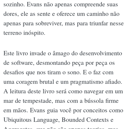
sozinho. Evans não apenas compreende suas
dores, ele as sente e oferece um caminho não
apenas para sobreviver, mas para triunfar nesse
terreno inóspito.
Este livro invade o âmago do desenvolvimento
de software, desmontando peça por peça os
desafios que nos tiram o sono. E o faz com
uma coragem brutal e um pragmatismo afiado.
A leitura deste livro será como navegar em um
mar de tempestade, mas com a bússola firme
em mãos. Evans guia você por conceitos como
Ubiquitous Language, Bounded Contexts e
Aggregates, que não são apenas teorias, mas