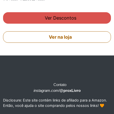
Ver Descontos
Ver na loja
Contato
instagram.com
/
@proxLivro
Disclosure: Este site contém links de afiliado para a Amazon.
Então, você ajuda o site comprando pelos nossos links! 🧡