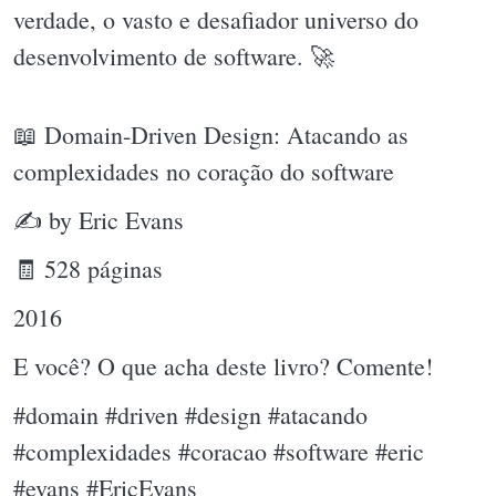
verdade, o vasto e desafiador universo do
desenvolvimento de software. 🚀
📖 Domain-Driven Design: Atacando as
complexidades no coração do software
✍ by Eric Evans
🧾 528 páginas
2016
E você? O que acha deste livro? Comente!
#domain #driven #design #atacando
#complexidades #coracao #software #eric
#evans #EricEvans