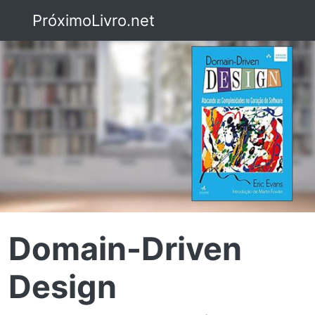
PróximoLivro.net
Domain-Driven
Design