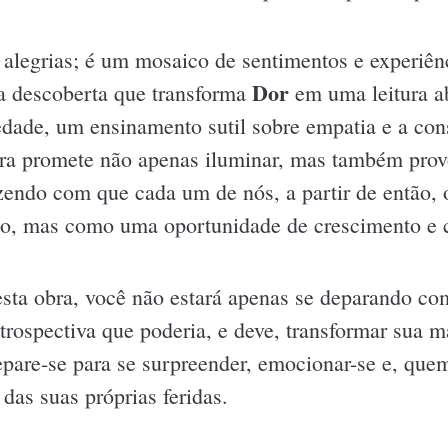
 alegrias; é um mosaico de sentimentos e experiên
Dor
sa descoberta que transforma
em uma leitura a
dade, um ensinamento sutil sobre empatia e a con
ra promete não apenas iluminar, mas também prov
azendo com que cada um de nós, a partir de então, 
do, mas como uma oportunidade de crescimento e 
esta obra, você não estará apenas se deparando com
ospectiva que poderia, e deve, transformar sua ma
epare-se para se surpreender, emocionar-se e, que
das suas próprias feridas.