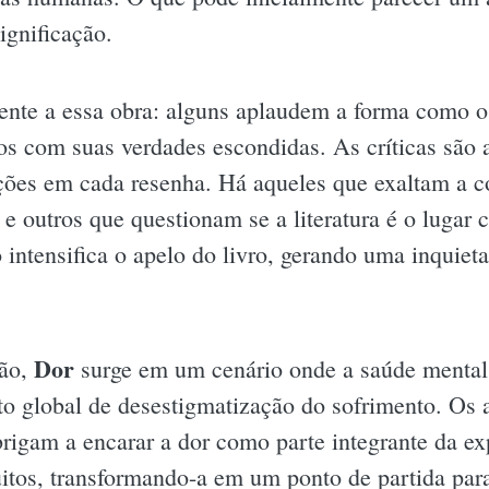
ignificação.
ente a essa obra: alguns aplaudem a forma como 
os com suas verdades escondidas. As críticas são
ções em cada resenha. Há aqueles que exaltam a 
e outros que questionam se a literatura é o lugar c
ó intensifica o apelo do livro, gerando uma inquiet
Dor
ção,
surge em um cenário onde a saúde mental 
o global de desestigmatização do sofrimento. Os 
rigam a encarar a dor como parte integrante da e
uitos, transformando-a em um ponto de partida para