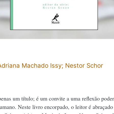
Adriana Machado Issy; Nestor Schor
enas um título; é um convite a uma reflexão pode
umano. Neste livro encorpado, o leitor é abraçado 