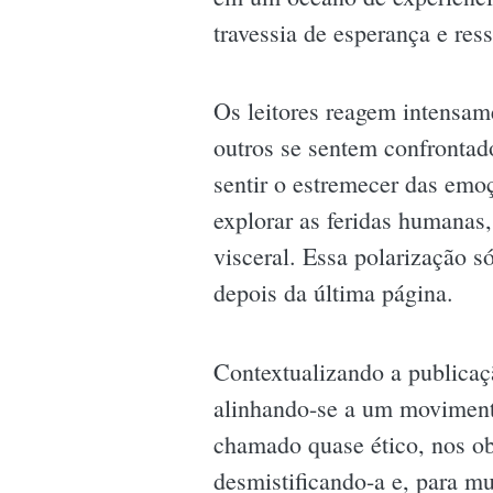
travessia de esperança e ress
Os leitores reagem intensam
outros se sentem confrontad
sentir o estremecer das emo
explorar as feridas humanas, 
visceral. Essa polarização s
depois da última página.
Contextualizando a publica
alinhando-se a um moviment
chamado quase ético, nos ob
desmistificando-a e, para m