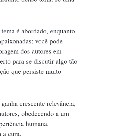
o tema é abordado, enquanto
 apaixonadas; você pode
coragem dos autores em
erto para se discutir algo tão
ação que persiste muito
ganha crescente relevância,
autores, obedecendo a um
xperiência humana,
 a cura.