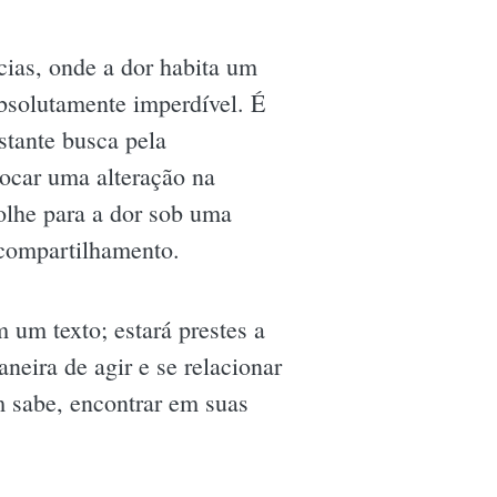
cias, onde a dor habita um
bsolutamente imperdível. É
stante busca pela
ocar uma alteração na
olhe para a dor sob uma
compartilhamento.
 um texto; estará prestes a
neira de agir e se relacionar
m sabe, encontrar em suas