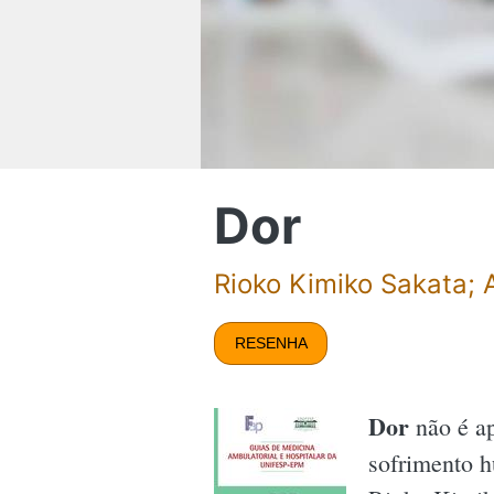
Dor
Rioko Kimiko Sakata; 
RESENHA
Dor
não é ap
sofrimento h