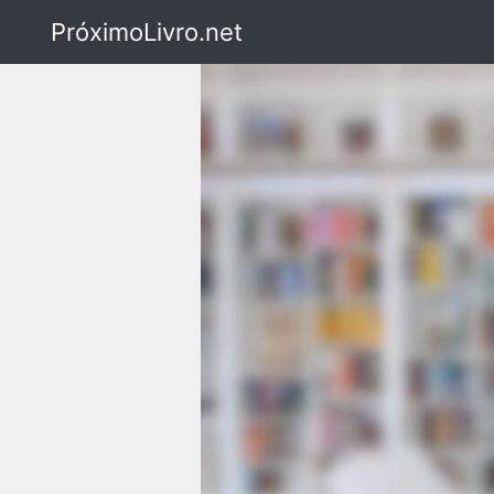
PróximoLivro.net