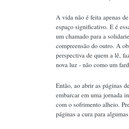
A vida não é feita apenas de
espaço significativo. E é es
um chamado para a solidarie
compreensão do outro. A ob
perspectiva de quem a lê, f
nova luz - não como um far
Então, ao abrir as páginas d
embarcar em uma jornada intr
com o sofrimento alheio. Pr
páginas a cura para algumas 