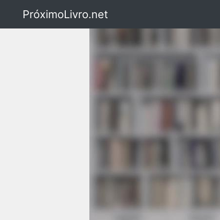
PróximoLivro.net