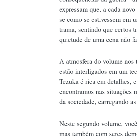
expressam que, a cada novo 
se como se estivessem em u
trama, sentindo que certos 
quietude de uma cena não fa
A atmosfera do volume nos t
estão interligados em um tec
Tezuka é rica em detalhes, 
encontramos nas situações m
da sociedade, carregando as
Neste segundo volume, você
mas também com seres demoní