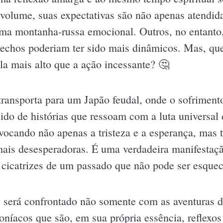
volume, suas expectativas são não apenas atendida
ma montanha-russa emocional. Outros, no entanto
trechos poderiam ter sido mais dinâmicos. Mas, qu
la mais alto que a ação incessante? 🤔
ransporta para um Japão feudal, onde o sofriment
ido de histórias que ressoam com a luta universal
evocando não apenas a tristeza e a esperança, ma
ais desesperadoras. É uma verdadeira manifestação
 cicatrizes de um passado que não pode ser esquec
 será confrontado não somente com as aventuras 
acos que são, em sua própria essência, reflexos 