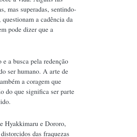
s, mas superadas, sentindo-
, questionam a cadência da
em pode dizer que a
o e a busca pela redenção
 do ser humano. A arte de
s também a coragem que
 do que significa ser parte
ido.
de Hyakkimaru e Dororo,
distorcidos das fraquezas