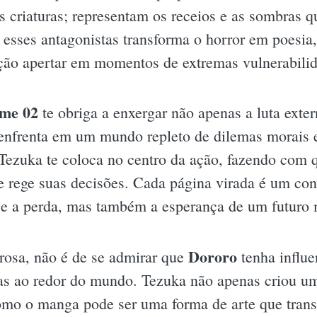
 criaturas; representam os receios e as sombras 
sses antagonistas transforma o horror em poesia
ação apertar em momentos de extremas vulnerabili
ume 02
te obriga a enxergar não apenas a luta exter
enfrenta em um mundo repleto de dilemas morais e 
Tezuka te coloca no centro da ação, fazendo com 
ue rege suas decisões. Cada página virada é um con
 e a perda, mas também a esperança de um futuro 
Dororo
rosa, não é de se admirar que
tenha influe
tas ao redor do mundo. Tezuka não apenas criou uma
o o manga pode ser uma forma de arte que transc