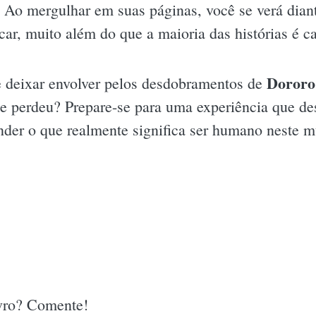
Ao mergulhar em suas páginas, você se verá dian
ocar, muito além do que a maioria das histórias é c
Dororo
se deixar envolver pelos desdobramentos de
ue perdeu? Prepare-se para uma experiência que de
nder o que realmente significa ser humano neste 
ivro? Comente!