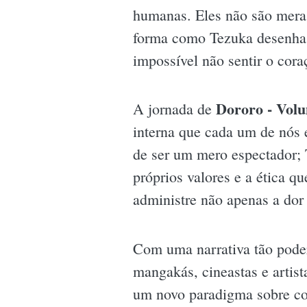
humanas. Eles não são meras
forma como Tezuka desenha e
impossível não sentir o cor
Dororo - Vol
A jornada de
interna que cada um de nós 
de ser um mero espectador; 
próprios valores e a ética q
administre não apenas a dor
Com uma narrativa tão pode
mangakás, cineastas e artis
um novo paradigma sobre com