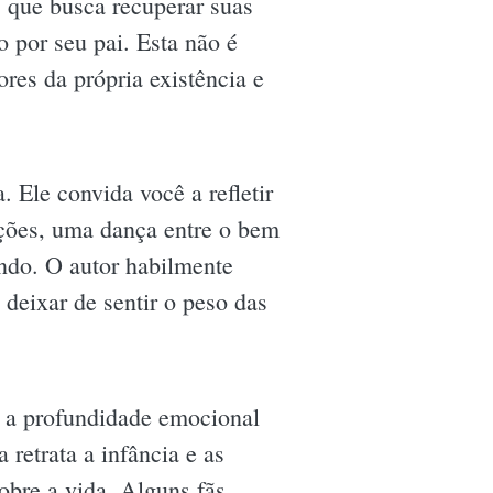
 que busca recuperar suas
 por seu pai. Esta não é
res da própria existência e
 Ele convida você a refletir
oções, uma dança entre o bem
ndo. O autor habilmente
 deixar de sentir o peso das
m a profundidade emocional
retrata a infância e as
obre a vida. Alguns fãs