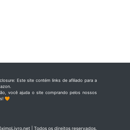
closure: Este site contém links de afiliado para a
azon.
tão, você ajuda o site comprando pelos nossos
ks! 🧡
óximoLivro.net | Todos os direitos reservados.