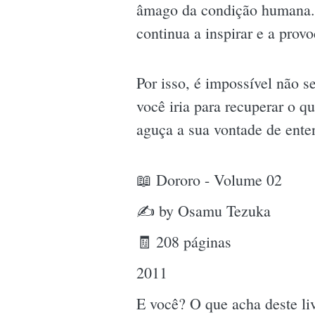
âmago da condição humana. 
continua a inspirar e a prov
Por isso, é impossível não 
você iria para recuperar o q
aguça a sua vontade de ente
📖 Dororo - Volume 02
✍ by Osamu Tezuka
🧾 208 páginas
2011
E você? O que acha deste l