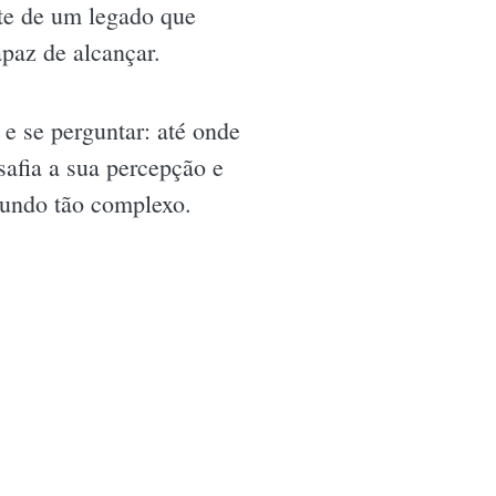
te de um legado que
apaz de alcançar.
e se perguntar: até onde
safia a sua percepção e
mundo tão complexo.