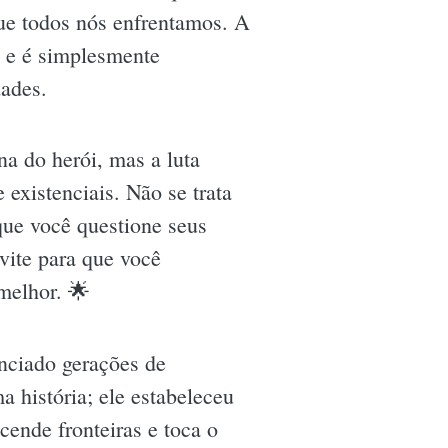
que todos nós enfrentamos. A
, e é simplesmente
dades.
na do herói, mas a luta
existenciais. Não se trata
que você questione seus
vite para que você
melhor. 🌟
nciado gerações de
 história; ele estabeleceu
ende fronteiras e toca o