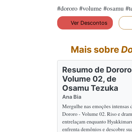
#dororo #volume #osamu #
Ver Descontos
Mais sobre
Do
Resumo de Dororo
Volume 02, de
Osamu Tezuka
Ana Bia
Mergulhe nas emoções intensas 
Dororo - Volume 02. Riso e dram
entrelaçam enquanto Hyakkimar
enfrenta demônios e descobre su