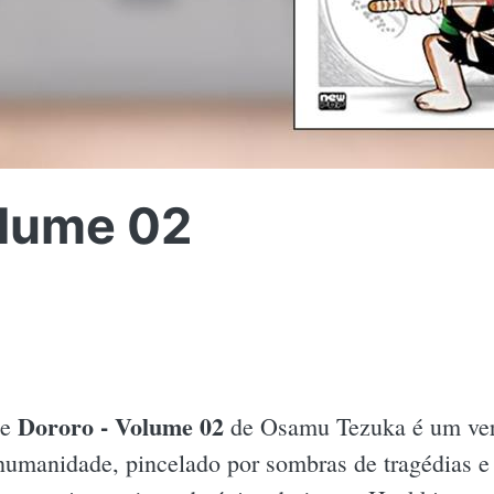
olume 02
Dororo - Volume 02
de
de Osamu Tezuka é um ver
humanidade, pincelado por sombras de tragédias e