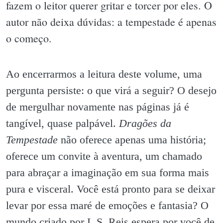
fazem o leitor querer gritar e torcer por eles. O
autor não deixa dúvidas: a tempestade é apenas
o começo.
Ao encerrarmos a leitura deste volume, uma
pergunta persiste: o que virá a seguir? O desejo
de mergulhar novamente nas páginas já é
tangível, quase palpável.
Dragões da
Tempestade
não oferece apenas uma história;
oferece um convite à aventura, um chamado
para abraçar a imaginação em sua forma mais
pura e visceral. Você está pronto para se deixar
levar por essa maré de emoções e fantasia? O
mundo criado por L.S. Reis espera por você de