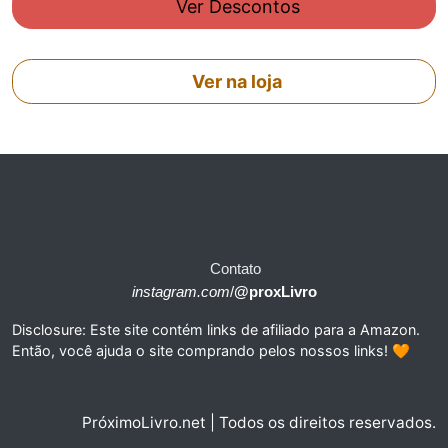
Ver Descontos
Ver na loja
Contato
instagram.com
/
@proxLivro
Disclosure: Este site contém links de afiliado para a Amazon.
Então, você ajuda o site comprando pelos nossos links! 🧡
PróximoLivro.net | Todos os direitos reservados.