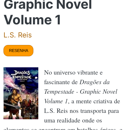
Graphic Novel
Volume 1
L.S. Reis
RESENHA
No universo vibrante e
Dragões da
fascinante de
Tempestade - Graphic Novel
Volume 1
, a mente criativa de
L.S. Reis nos transporta para
uma realidade onde os
elementos se encontram em batalhas épicas, e