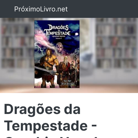
PróximoLivro.net
Dragões da
Tempestade -