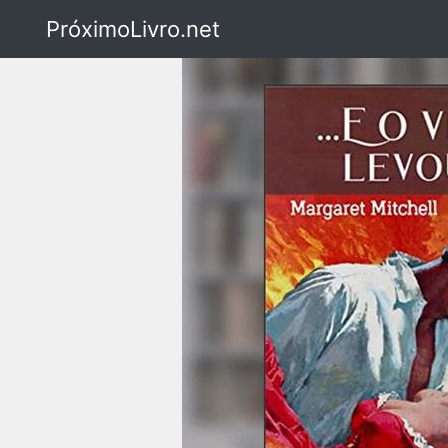
PróximoLivro.net