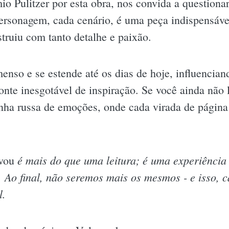
o Pulitzer por esta obra, nos convida a questionar,
ersonagem, cada cenário, é uma peça indispensáv
truiu com tanto detalhe e paixão.
nso e se estende até os dias de hoje, influenciando
nte inesgotável de inspiração. Se você ainda não l
a russa de emoções, onde cada virada de página
é mais do que uma leitura; é uma experiência
vou
 Ao final, não seremos mais os mesmos - e isso, ca
l.