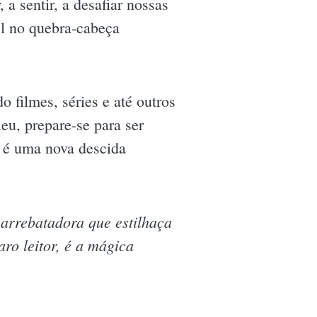
 a sentir, a desafiar nossas
el no quebra-cabeça
 filmes, séries e até outros
eu, prepare-se para ser
 é uma nova descida
 arrebatadora que estilhaça
ro leitor, é a mágica