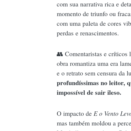
com sua narrativa rica e det
momento de triunfo ou fraca
com uma paleta de cores vib
perdas e renascimentos.
👥 Comentaristas e críticos 
obra romantiza uma era lame
e o retrato sem censura da l
profundíssimas no leitor,
impossível de sair ileso.
E o Vento Lev
O impacto de
mas também moldou a percep