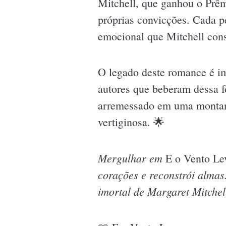
Mitchell, que ganhou o Prêmi
próprias convicções. Cada p
emocional que Mitchell cons
O legado deste romance é ime
autores que beberam dessa fo
arremessado em uma montanh
vertiginosa. 🌟
Mergulhar em
E o Vento Le
corações e reconstrói almas.
imortal de Margaret Mitchel