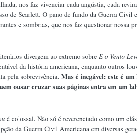
alhada, nos faz vivenciar cada angústia, cada revir
sso de Scarlett. O pano de fundo da Guerra Civil 
rantes e sombrias, que nos faz questionar nossa p
E o Vento Lev
literários divergem ao extremo sobre
ntável da história americana, enquanto outros lou
Mas é inegável: este é um
uta pela sobrevivência.
 quem ousar cruzar suas páginas entra em um la
ou
é colossal. Não só é reverenciado como um clás
ção da Guerra Civil Americana em diversas gera