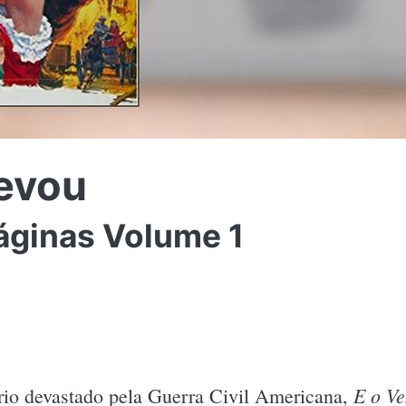
Levou
áginas Volume 1
E o Ve
io devastado pela Guerra Civil Americana,