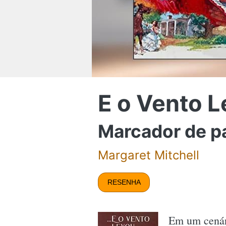
E o Vento 
Marcador de p
Margaret Mitchell
RESENHA
Em um cenár