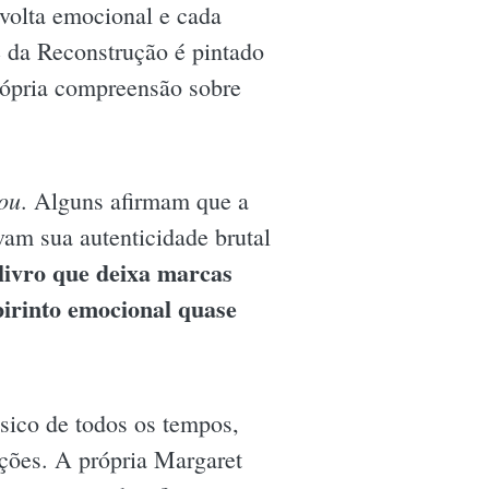
avolta emocional e cada
e da Reconstrução é pintado
rópria compreensão sobre
ou
. Alguns afirmam que a
vam sua autenticidade brutal
 livro que deixa marcas
birinto emocional quase
sico de todos os tempos,
ções. A própria Margaret