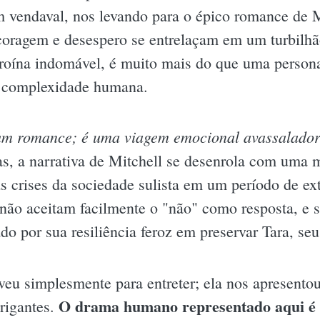
m vendaval, nos levando para o épico romance de 
coragem e desespero se entrelaçam em um turbilhã
eroína indomável, é muito mais do que uma perso
e complexidade humana.
 um romance; é uma viagem emocional avassaladora
s, a narrativa de Mitchell se desenrola com uma m
 crises da sociedade sulista em um período de ext
ão aceitam facilmente o "não" como resposta, e 
o por sua resiliência feroz em preservar Tara, seu
veu simplesmente para entreter; ela nos apresento
O drama humano representado aqui é b
trigantes.