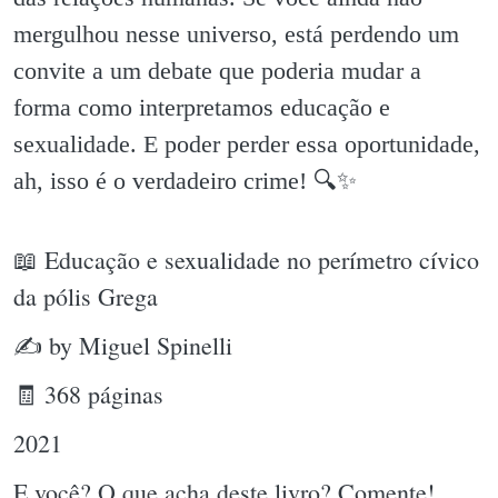
mergulhou nesse universo, está perdendo um
convite a um debate que poderia mudar a
forma como interpretamos educação e
sexualidade. E poder perder essa oportunidade,
ah, isso é o verdadeiro crime! 🔍✨️
📖 Educação e sexualidade no perímetro cívico
da pólis Grega
✍ by Miguel Spinelli
🧾 368 páginas
2021
E você? O que acha deste livro? Comente!