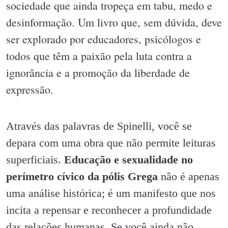
sociedade que ainda tropeça em tabu, medo e
desinformação. Um livro que, sem dúvida, deve
ser explorado por educadores, psicólogos e
todos que têm a paixão pela luta contra a
ignorância e a promoção da liberdade de
expressão.
Através das palavras de Spinelli, você se
depara com uma obra que não permite leituras
superficiais.
Educação e sexualidade no
perímetro cívico da pólis Grega
não é apenas
uma análise histórica; é um manifesto que nos
incita a repensar e reconhecer a profundidade
das relações humanas. Se você ainda não