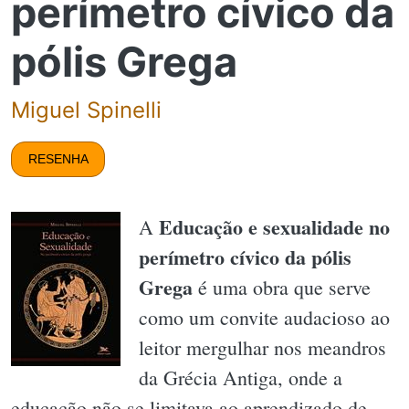
perímetro cívico da
pólis Grega
Miguel Spinelli
RESENHA
Educação e sexualidade no
A
perímetro cívico da pólis
Grega
é uma obra que serve
como um convite audacioso ao
leitor mergulhar nos meandros
da Grécia Antiga, onde a
educação não se limitava ao aprendizado de