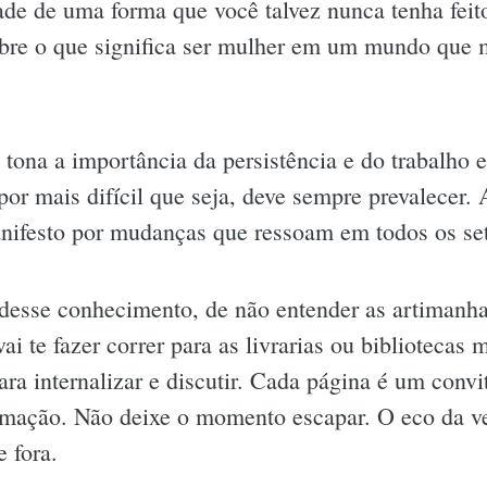
dade de uma forma que você talvez nunca tenha feit
bre o que significa ser mulher em um mundo que m
tona a importância da persistência e do trabalho 
or mais difícil que seja, deve sempre prevalecer.
nifesto por mudanças que ressoam em todos os set
 desse conhecimento, de não entender as artimanha
ai te fazer correr para as livrarias ou biblioteca
ara internalizar e discutir. Cada página é um convi
rmação. Não deixe o momento escapar. O eco da ver
e fora.