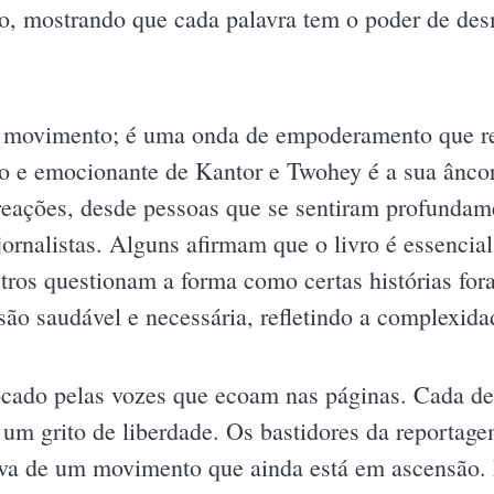
, mostrando que cada palavra tem o poder de desm
movimento; é uma onda de empoderamento que rev
ado e emocionante de Kantor e Twohey é a sua ânco
reações, desde pessoas que se sentiram profundam
ornalistas. Alguns afirmam que o livro é essencia
tros questionam a forma como certas histórias for
são saudável e necessária, refletindo a complexida
tocado pelas vozes que ecoam nas páginas. Cada d
 um grito de liberdade. Os bastidores da reportag
tiva de um movimento que ainda está em ascensão. 