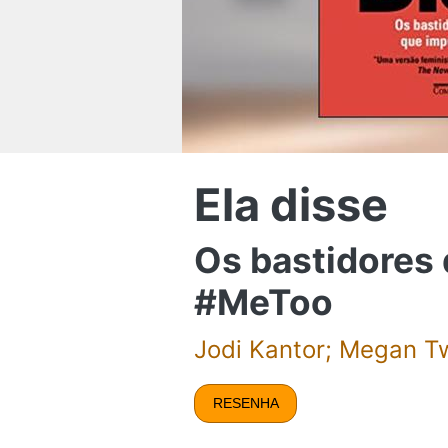
Ela disse
Os bastidores
#MeToo
Jodi Kantor; Megan 
RESENHA