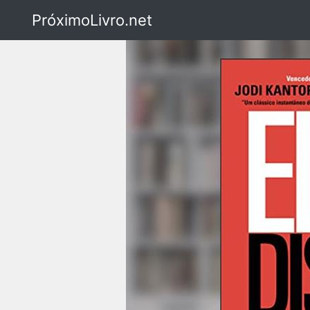
PróximoLivro.net