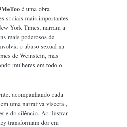
 #MeToo
é uma obra
s sociais mais importantes
 New York Times, narram a
ns mais poderosos de
nvolvia o abuso sexual na
crimes de Weinstein, mas
rando mulheres em todo o
 frente, acompanhando cada
m em uma narrativa visceral,
er e do silêncio. Ao ilustrar
ohey transformam dor em