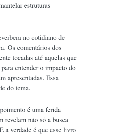
antelar estruturas
erbera no cotidiano de
ra. Os comentários dos
ente tocadas até aquelas que
l para entender o impacto do
am apresentadas. Essa
de do tema.
epoimento é uma ferida
em revelam não só a busca
E a verdade é que esse livro