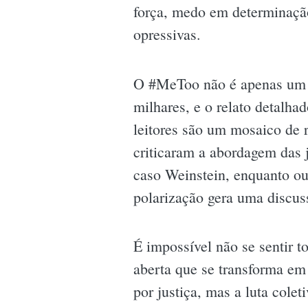
força, medo em determinação
opressivas.
O #MeToo não é apenas um 
milhares, e o relato detalh
leitores são um mosaico de 
criticaram a abordagem das j
caso Weinstein, enquanto ou
polarização gera uma discus
É impossível não se sentir 
aberta que se transforma em
por justiça, mas a luta cole