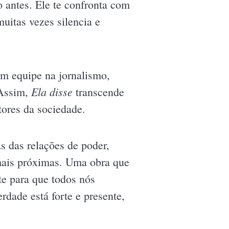
o antes. Ele te confronta com
uitas vezes silencia e
em equipe na jornalismo,
Ela disse
 Assim,
transcende
ores da sociedade.
s das relações de poder,
s mais próximas. Uma obra que
te para que todos nós
dade está forte e presente,