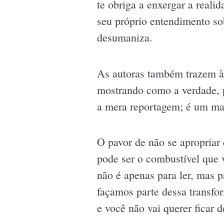
te obriga a enxergar a reali
seu próprio entendimento so
desumaniza.
As autoras também trazem à 
mostrando como a verdade, p
a mera reportagem; é um ma
O pavor de não se apropriar
pode ser o combustível que v
não é apenas para ler, mas p
façamos parte dessa transfo
e você não vai querer ficar d