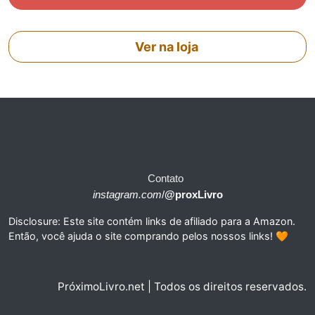
Ver na loja
Contato
instagram.com
/
@proxLivro
Disclosure: Este site contém links de afiliado para a Amazon.
Então, você ajuda o site comprando pelos nossos links! 🧡
PróximoLivro.net | Todos os direitos reservados.