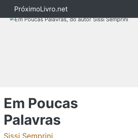
PróximoLivro.net
Em Poucas
Palavras
Sissi Semprini