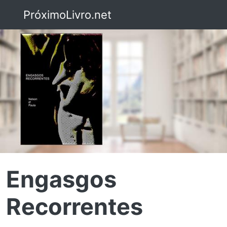
PróximoLivro.net
Engasgos
Recorrentes