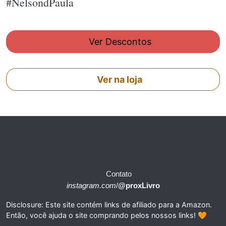
#NelsondPaula
Ver Descontos
Ver na loja
Contato
instagram.com
/
@proxLivro
Disclosure: Este site contém links de afiliado para a Amazon.
Então, você ajuda o site comprando pelos nossos links! 🧡