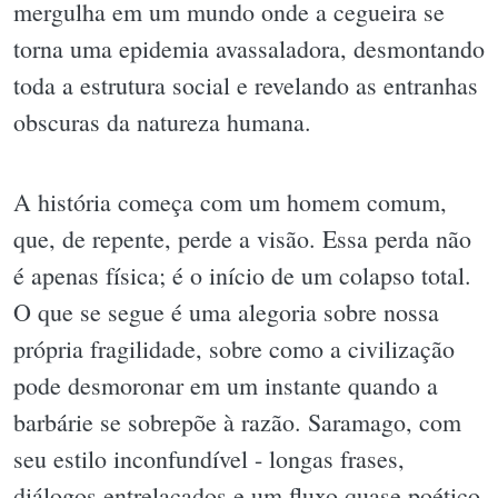
mergulha em um mundo onde a cegueira se
torna uma epidemia avassaladora, desmontando
toda a estrutura social e revelando as entranhas
obscuras da natureza humana.
A história começa com um homem comum,
que, de repente, perde a visão. Essa perda não
é apenas física; é o início de um colapso total.
O que se segue é uma alegoria sobre nossa
própria fragilidade, sobre como a civilização
pode desmoronar em um instante quando a
barbárie se sobrepõe à razão. Saramago, com
seu estilo inconfundível - longas frases,
diálogos entrelaçados e um fluxo quase poético