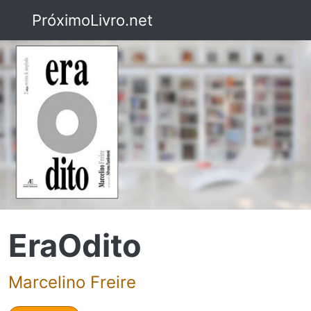
PróximoLivro.net
EraOdito
Marcelino Freire