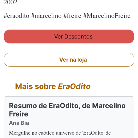
2002
#eraodito #marcelino #freire #MarcelinoFreire
Ver Descontos
Ver na loja
Mais sobre
EraOdito
Resumo de EraOdito, de Marcelino
Freire
Ana Bia
Mergulhe no caótico universo de 'EraOdito' de