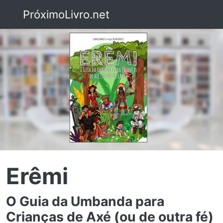
PróximoLivro.net
Erêmi
O Guia da Umbanda para
Crianças de Axé (ou de outra fé)