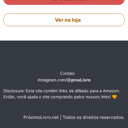
Ver na loja
Contato
instagram.com
/
@proxLivro
Disclosure: Este site contém links de afiliado para a Amazon.
Então, você ajuda o site comprando pelos nossos links! 🧡
PróximoLivro.net | Todos os direitos reservados.