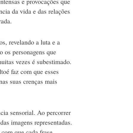
intensas e provocações que
ncia da vida e das relações
rada.
s, revelando a luta e a
mo os personagens que
muitas vezes é subestimado.
ltoé faz com que esses
nas suas crenças mais
ncia sensorial. Ao percorrer
 das imagens representadas.
 com que cada frase