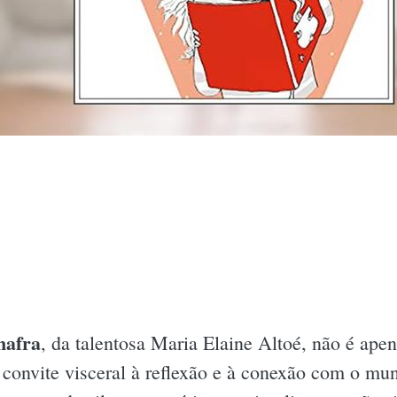
nafra
, da talentosa Maria Elaine Altoé, não é ape
 convite visceral à reflexão e à conexão com o m