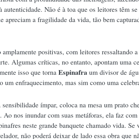
 autenticidade. Não é à toa que os leitores têm se
 apreciam a fragilidade da vida, tão bem capturad
o amplamente positivas, com leitores ressaltando a
arte. Algumas críticas, no entanto, apontam uma c
Espinafra
amente isso que torna
um divisor de água
mo um enfraquecimento, mas sim como uma celebr
 sensibilidade ímpar, coloca na mesa um prato c
o. Ao nos inundar com suas metáforas, ela faz com 
inafres neste grande banquete chamado vida. Se v
elador, não poderá deixar de lado essa obra que nã