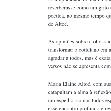
reverberasse como um grito à
poética, ao mesmo tempo que
de Altoé.
As opiniões sobre a obra sã
transformar o cotidiano em 
agradar a todos, mas é exat
versos não se apresenta co
Maria Elaine Altoé, com sua
catapultam a alma à reflexã
um espelho: somos todos esp
esse encontro profundo e rev