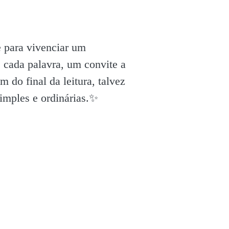
e para vivenciar um
 cada palavra, um convite a
 do final da leitura, talvez
mples e ordinárias.✨️