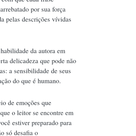
 arrebatado por sua força
a pelas descrições vívidas
 habilidade da autora em
erta delicadeza que pode não
s: a sensibilidade de seus
ação do que é humano.
heio de emoções que
que o leitor se encontre em
ocê estiver preparado para
o só desafia o