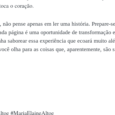
oca o coração.
, não pense apenas em ler uma história. Prepare-s
ada página é uma oportunidade de transformação e
nha saborear essa experiência que ecoará muito além
cê olha para as coisas que, aparentemente, são si
altoe #MariaElaineAltoe