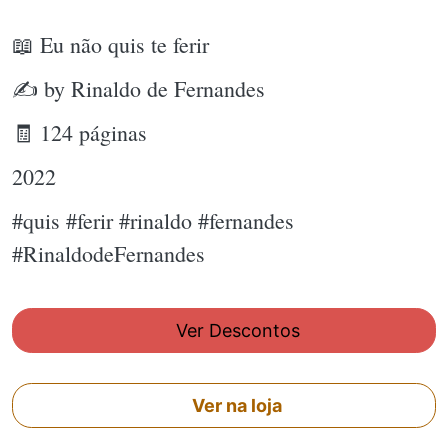
📖 Eu não quis te ferir
✍ by Rinaldo de Fernandes
🧾 124 páginas
2022
#quis #ferir #rinaldo #fernandes
#RinaldodeFernandes
Ver Descontos
Ver na loja