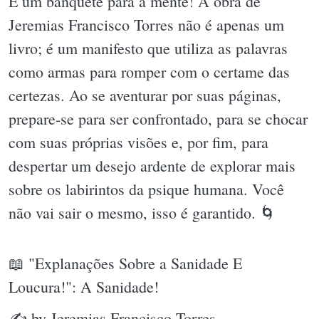
É um banquete para a mente! A obra de
Jeremias Francisco Torres não é apenas um
livro; é um manifesto que utiliza as palavras
como armas para romper com o certame das
certezas. Ao se aventurar por suas páginas,
prepare-se para ser confrontado, para se chocar
com suas próprias visões e, por fim, para
despertar um desejo ardente de explorar mais
sobre os labirintos da psique humana. Você
não vai sair o mesmo, isso é garantido. 🌀
📖 "Explanações Sobre a Sanidade E
Loucura!": A Sanidade!
✍ by Jeremias Francisco Torres