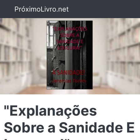
PróximoLivro.net
"Explanações
Sobre a Sanidade E