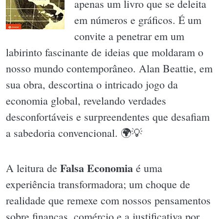
apenas um livro que se deleita
em números e gráficos. É um
convite a penetrar em um
labirinto fascinante de ideias que moldaram o
nosso mundo contemporâneo. Alan Beattie, em
sua obra, descortina o intricado jogo da
economia global, revelando verdades
desconfortáveis e surpreendentes que desafiam
a sabedoria convencional. 🌍💡
Falsa Economia
A leitura de
é uma
experiência transformadora; um choque de
realidade que remexe com nossos pensamentos
sobre finanças, comércio e a justificativa por