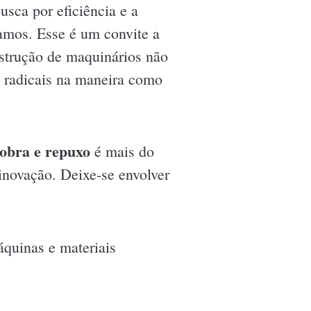
usca por eficiência e a
amos. Esse é um convite a
onstrução de maquinários não
 radicais na maneira como
dobra e repuxo
é mais do
inovação. Deixe-se envolver
áquinas e materiais