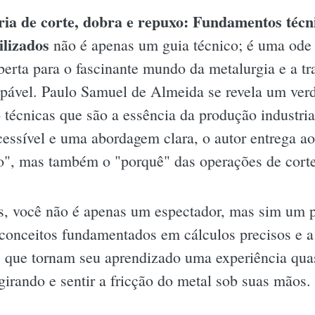
ia de corte, dobra e repuxo: Fundamentos técni
ilizados
não é apenas um guia técnico; é uma ode 
erta para o fascinante mundo da metalurgia e a t
lpável. Paulo Samuel de Almeida se revela um ver
 técnicas que são a essência da produção indust
essível e uma abordagem clara, o autor entrega aos
", mas também o "porquê" das operações de corte
, você não é apenas um espectador, mas sim um p
conceitos fundamentados em cálculos precisos e a
os que tornam seu aprendizado uma experiência qua
irando e sentir a fricção do metal sob suas mãos.