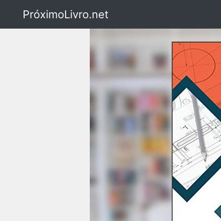
PróximoLivro.net