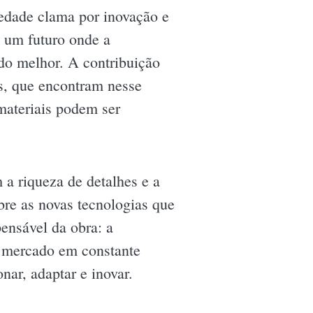
edade clama por inovação e
m um futuro onde a
do melhor. A contribuição
as, que encontram nesse
materiais podem ser
 a riqueza de detalhes e a
bre as novas tecnologias que
ensável da obra: a
m mercado em constante
ar, adaptar e inovar.