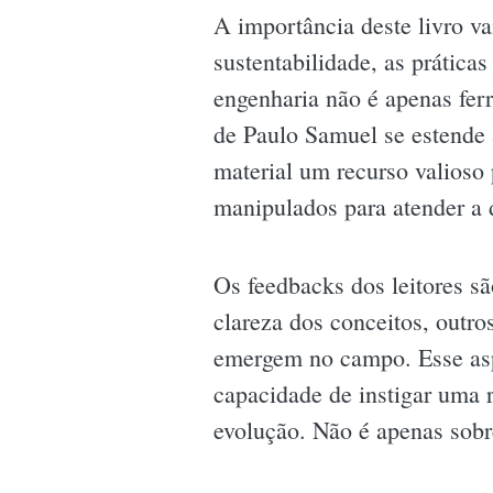
A importância deste livro 
sustentabilidade, as prática
engenharia não é apenas fer
de Paulo Samuel se estende 
material um recurso valioso
manipulados para atender a
Os feedbacks dos leitores sã
clareza dos conceitos, outr
emergem no campo. Esse aspe
capacidade de instigar uma 
evolução. Não é apenas sobr