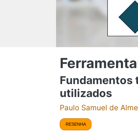
Ferramentar
Fundamentos t
utilizados
Paulo Samuel de Alme
RESENHA