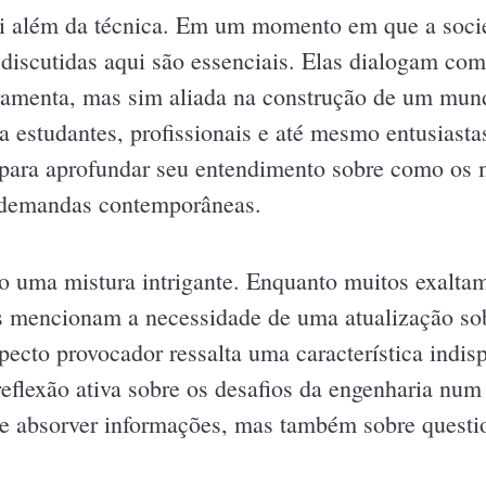
vai além da técnica. Em um momento em que a soci
s discutidas aqui são essenciais. Elas dialogam co
ramenta, mas sim aliada na construção de um mun
a estudantes, profissionais e até mesmo entusiast
 para aprofundar seu entendimento sobre como os 
 demandas contemporâneas.
o uma mistura intrigante. Enquanto muitos exaltam
os mencionam a necessidade de uma atualização so
cto provocador ressalta uma característica indisp
reflexão ativa sobre os desafios da engenharia nu
e absorver informações, mas também sobre question