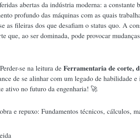
ridas abertas da indústria moderna: a constante b
ento profundo das máquinas com as quais trabalh
sse as fileiras dos que desafiam o status quo. A c
rte que, ao ser dominada, pode provocar mudanças
Ferramentaria de corte, 
Perder-se na leitura de
nce de se alinhar com um legado de habilidade e 
e ativo no futuro da engenharia! 🚀
dobra e repuxo: Fundamentos técnicos, cálculos, m
eida