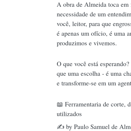
A obra de Almeida toca em fe
necessidade de um entendim
você, leitor, para que engro
é apenas um ofício, é uma a
produzimos e vivemos.
O que você está esperando? 
que uma escolha - é uma cha
e transforme-se em um agent
📖 Ferramentaria de corte, 
utilizados
✍ by Paulo Samuel de Alm