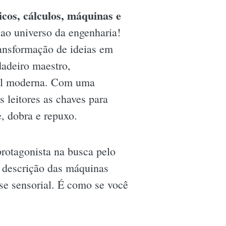
cos, cálculos, máquinas e
ao universo da engenharia!
ransformação de ideias em
dadeiro maestro,
rial moderna. Com uma
 leitores as chaves para
, dobra e repuxo.
rotagonista na busca pelo
 descrição das máquinas
se sensorial. É como se você