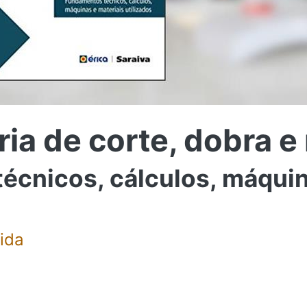
ia de corte, dobra e
écnicos, cálculos, máquin
ida