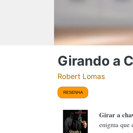
Girando a 
Robert Lomas
RESENHA
Girar a cha
enigma que d