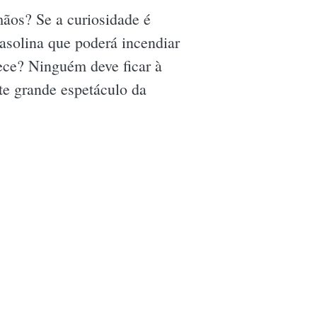
mãos? Se a curiosidade é
asolina que poderá incendiar
ece? Ninguém deve ficar à
te grande espetáculo da