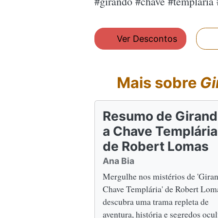
#girando #chave #templaria
Ver Descontos
Mais sobre
Gi
Resumo de Giran
a Chave Templária
de Robert Lomas
Ana Bia
Mergulhe nos mistérios de 'Gira
Chave Templária' de Robert Lom
descubra uma trama repleta de
aventura, história e segredos ocul