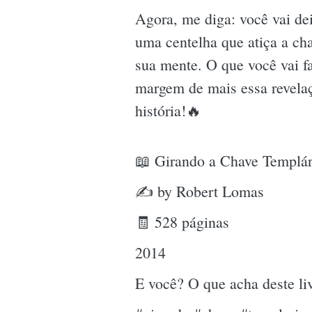
Agora, me diga: você vai de
uma centelha que atiça a c
sua mente. O que você vai f
margem de mais essa revelaç
história!🔥
📖 Girando a Chave Templár
✍ by Robert Lomas
🧾 528 páginas
2014
E você? O que acha deste l