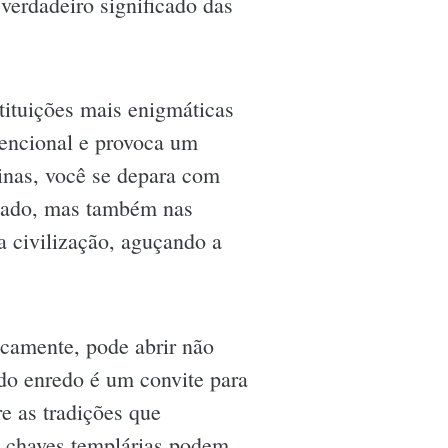
 verdadeiro significado das
tituições mais enigmáticas
vencional e provoca um
ginas, você se depara com
ssado, mas também nas
 civilização, aguçando a
camente, pode abrir não
do enredo é um convite para
e as tradições que
s chaves templárias podem