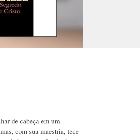
ulhar de cabeça em um
Lomas, com sua maestria, tece