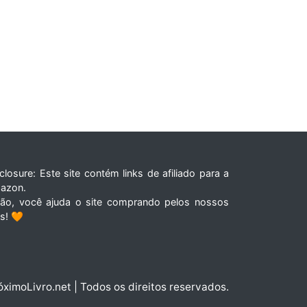
closure: Este site contém links de afiliado para a
azon.
tão, você ajuda o site comprando pelos nossos
ks! 🧡
óximoLivro.net | Todos os direitos reservados.