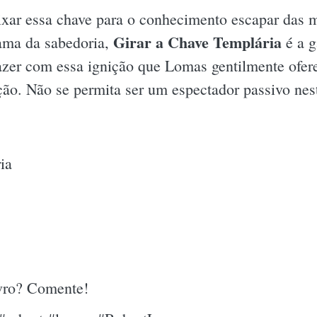
ixar essa chave para o conhecimento escapar das 
Girar a Chave Templária
hama da sabedoria,
é a g
azer com essa ignição que Lomas gentilmente ofer
ão. Não se permita ser um espectador passivo nes
ia
ivro? Comente!