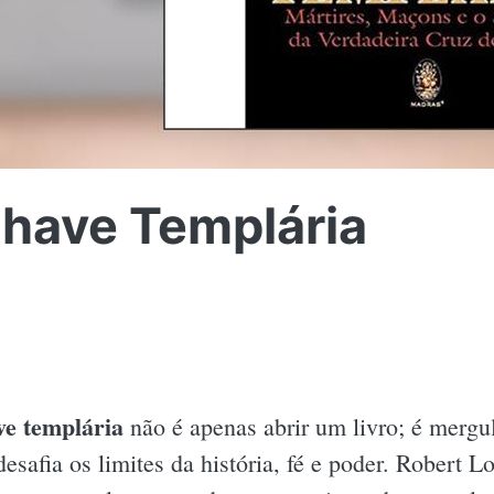
Chave Templária
ve templária
não é apenas abrir um livro; é merg
esafia os limites da história, fé e poder. Robert 