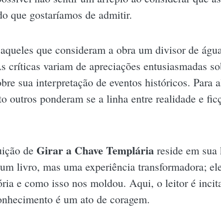
do que gostaríamos de admitir.
e aqueles que consideram a obra um divisor de ág
s críticas variam de apreciações entusiasmadas so
e sua interpretação de eventos históricos. Para a
to outros ponderam se a linha entre realidade e f
Girar a Chave Templária
buição de
reside em sua 
 um livro, mas uma experiência transformadora; ele
ria e como isso nos moldou. Aqui, o leitor é incit
conhecimento é um ato de coragem.