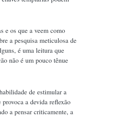
uas e os que a veem como
bre a pesquisa meticulosa de
lguns, é uma leitura que
icção não é um pouco tênue
habilidade de estimular a
 provoca a devida reflexão
ado a pensar criticamente, a