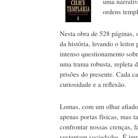
uma narrativ
ordens templ
Nesta obra de 528 páginas, 
da história, levando o leit
intenso questionamento sobre
uma trama robusta, repleta
prisões do presente. Cada c
curiosidade e a reflexão.
Lomas, com um olhar afiado,
apenas portas físicas, mas 
confrontar nossas crenças, 
sustentam sociedades. É imp