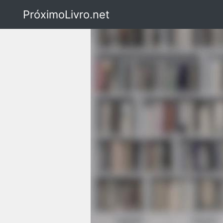
PróximoLivro.net