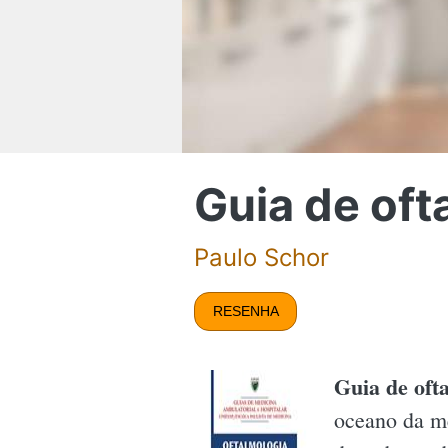
Guia de oft
Paulo Schor
RESENHA
Guia de oft
oceano da me