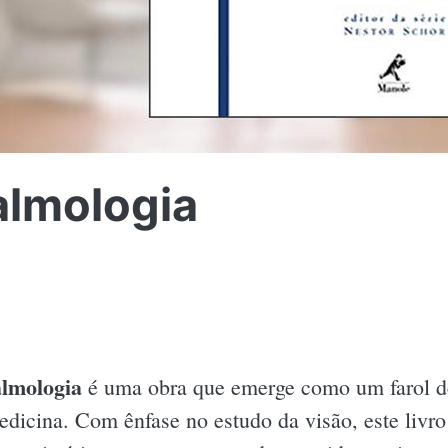
almologia
almologia
é uma obra que emerge como um farol d
dicina. Com ênfase no estudo da visão, este livro