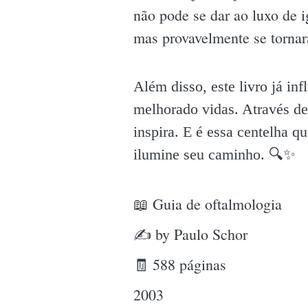
não pode se dar ao luxo de i
mas provavelmente se tornar
Além disso, este livro já in
melhorado vidas. Através de
inspira. E é essa centelha q
ilumine seu caminho. 🔍✨️
📖 Guia de oftalmologia
✍ by Paulo Schor
🧾 588 páginas
2003