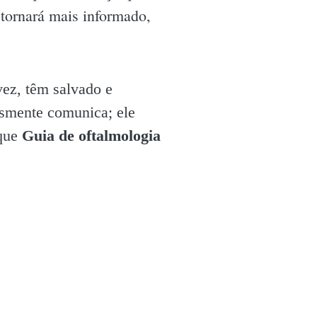
 tornará mais informado,
vez, têm salvado e
esmente comunica; ele
 que
Guia de oftalmologia