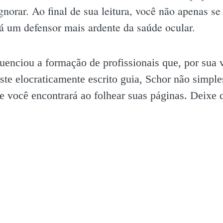
gnorar. Ao final de sua leitura, você não apenas se
á um defensor mais ardente da saúde ocular.
fluenciou a formação de profissionais que, por sua 
ste elocraticamente escrito guia, Schor não simpl
ue você encontrará ao folhear suas páginas. Deixe