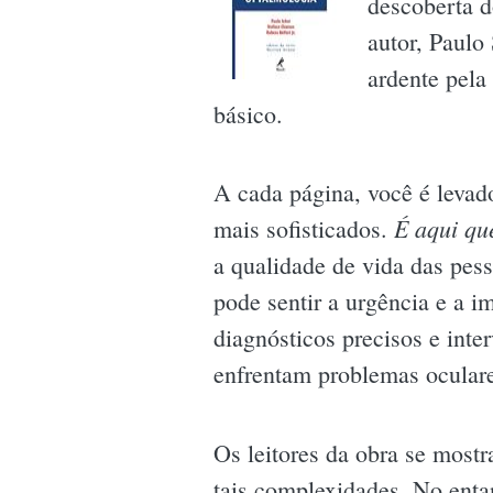
descoberta d
autor, Paulo
ardente pela
básico.
A cada página, você é levado
É aqui qu
mais sofisticados.
a qualidade de vida das pes
pode sentir a urgência e a 
diagnósticos precisos e int
enfrentam problemas ocular
Os leitores da obra se mostr
tais complexidades. No enta