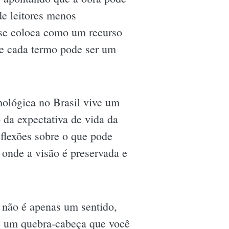
de leitores menos
 se coloca como um recurso
e cada termo pode ser um
ológica no Brasil vive um
da expectativa de vida da
flexões sobre o que pode
 onde a visão é preservada e
 não é apenas um sentido,
e um quebra-cabeça que você