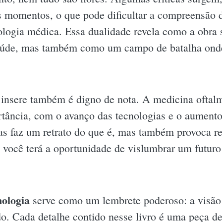
s momentos, o que pode dificultar a compreensão 
ologia médica. Essa dualidade revela como a obra
a saúde, mas também como um campo de batalha ond
insere também é digno de nota. A medicina oftalm
ância, com o avanço das tecnologias e o aumento 
s faz um retrato do que é, mas também provoca re
, você terá a oportunidade de vislumbrar um futuro
mologia
serve como um lembrete poderoso: a visão
o. Cada detalhe contido nesse livro é uma peça d