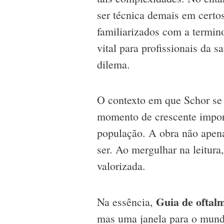
ser técnica demais em certo
familiarizados com a termin
vital para profissionais d
dilema.
O contexto em que Schor se 
momento de crescente import
população. A obra não apena
ser. Ao mergulhar na leitura
valorizada.
Guia de oftal
Na essência,
mas uma janela para o mund