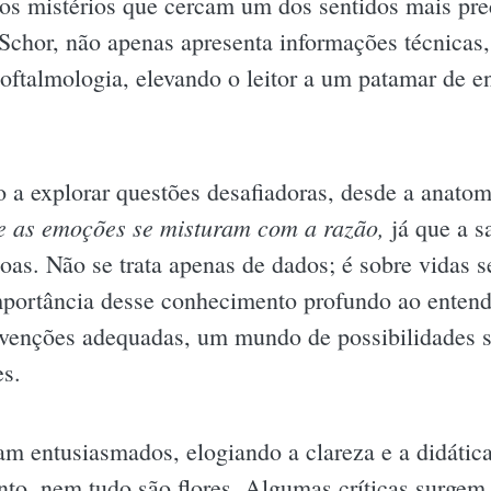
os mistérios que cercam um dos sentidos mais pr
 Schor, não apenas apresenta informações técnicas
 oftalmologia, elevando o leitor a um patamar de 
 a explorar questões desafiadoras, desde a anatom
e as emoções se misturam com a razão,
já que a s
soas. Não se trata apenas de dados; é sobre vidas 
importância desse conhecimento profundo ao entend
ervenções adequadas, um mundo de possibilidades s
es.
am entusiasmados, elogiando a clareza e a didática
nto, nem tudo são flores. Algumas críticas surgem