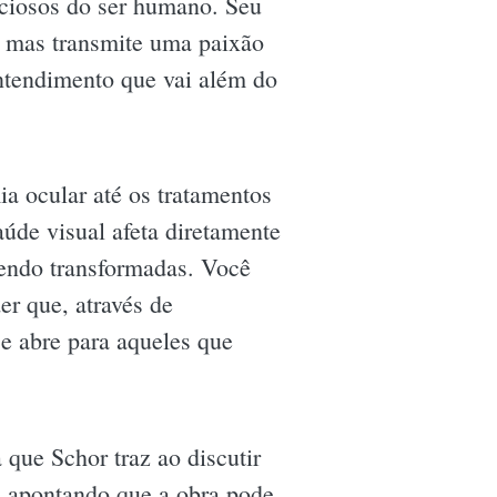
eciosos do ser humano. Seu
, mas transmite uma paixão
entendimento que vai além do
ia ocular até os tratamentos
aúde visual afeta diretamente
sendo transformadas. Você
er que, através de
e abre para aqueles que
 que Schor traz ao discutir
, apontando que a obra pode