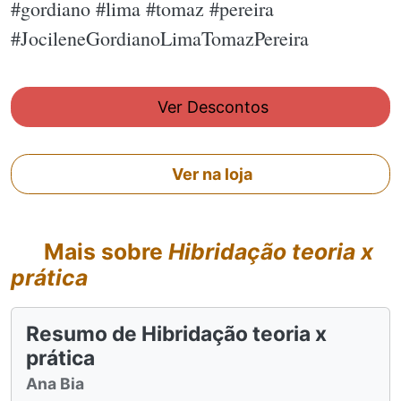
#gordiano #lima #tomaz #pereira
#JocileneGordianoLimaTomazPereira
Ver Descontos
Ver na loja
Mais sobre
Hibridação teoria x
prática
Resumo de Hibridação teoria x
prática
Ana Bia