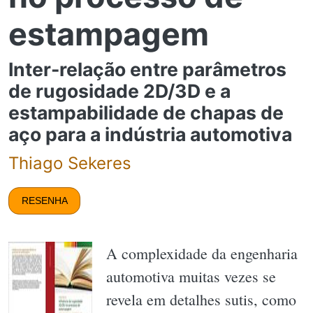
estampagem
Inter-relação entre parâmetros
de rugosidade 2D/3D e a
estampabilidade de chapas de
aço para a indústria automotiva
Thiago Sekeres
RESENHA
A complexidade da engenharia
automotiva muitas vezes se
revela em detalhes sutis, como