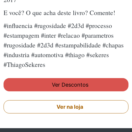
E você? O que acha deste livro? Comente!
#influencia #rugosidade #2d3d #processo
#estampagem #inter #relacao #parametros
#rugosidade #2d3d #estampabilidade #chapas
#industria #automotiva #thiago #sekeres
#ThiagoSekeres
Ver Descontos
Ver na loja