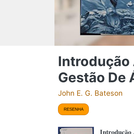
Introdução 
Gestão De 
John E. G. Bateson
RESENHA
Introdução 