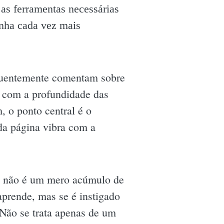
as ferramentas necessárias
nha cada vez mais
equentemente comentam sobre
e com a profundidade das
, o ponto central é o
da página vibra com a
não é um mero acúmulo de
aprende, mas se é instigado
 Não se trata apenas de um