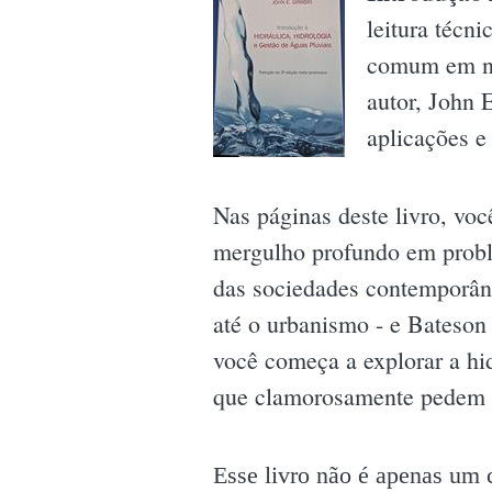
leitura técn
comum em no
autor, John 
aplicações e
Nas páginas deste livro, vo
mergulho profundo em proble
das sociedades contemporâne
até o urbanismo - e Bateson 
você começa a explorar a hid
que clamorosamente pedem s
Esse livro não é apenas um 