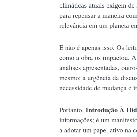
climáticas atuais exigem de
para repensar a maneira co
relevância em um planeta em
E não é apenas isso. Os le
como a obra os impactou. A 
análises apresentadas, outro
mesmo: a urgência da discus
necessidade de mudança e in
Introdução À Hid
Portanto,
informações; é um manifesto 
a adotar um papel ativo na c