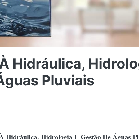
À Hidráulica, Hidrolo
Águas Pluviais
À Hidráulica, Hidrologia E Gestão De Águas Pl