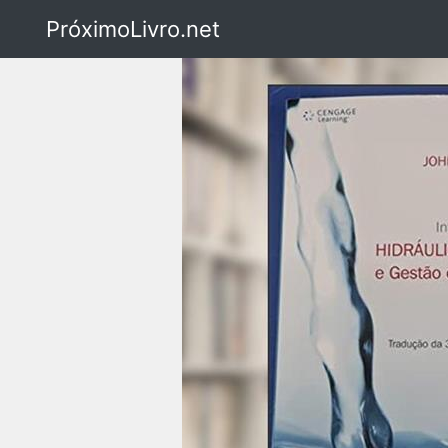
PróximoLivro.net