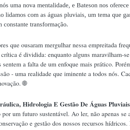
 nós uma nova mentalidade, e Bateson nos oferece 
mo lidamos com as águas pluviais, um tema que ga
 constante transformação.
itores que ousaram mergulhar nessa empreitada fr
crítica é dividida: enquanto alguns maravilham-s
s sentem a falta de um enfoque mais prático. Porém
são - uma realidade que iminente a todos nós. Ca
ovação. 🌐
ráulica, Hidrologia E Gestão De Águas Pluviais
por um futuro sustentável. Ao ler, não apenas se 
onservação e gestão dos nossos recursos hídricos.