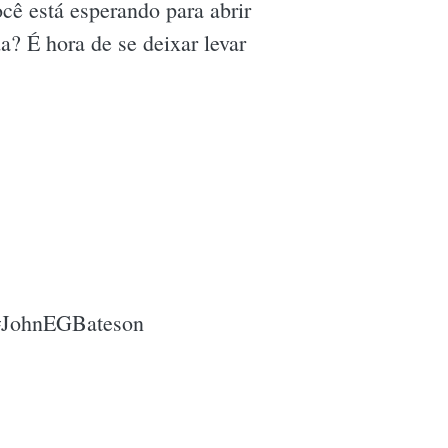
cê está esperando para abrir
a? É hora de se deixar levar
n #JohnEGBateson