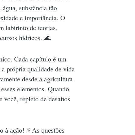
a água, substância tão
xidade e importância. O
 labirinto de teorias,
cursos hídricos. 🌊
mico. Cada capítulo é um
a própria qualidade de vida
amente desde a agricultura
re esses elementos. Quando
 você, repleto de desafios
 à ação! ⚡️ As questões