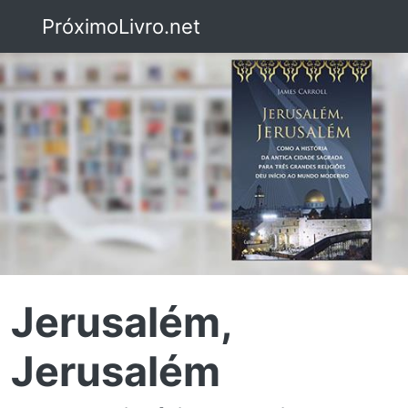
PróximoLivro.net
Jerusalém,
Jerusalém