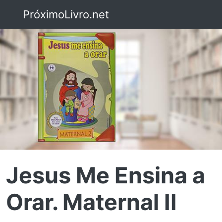
PróximoLivro.net
Jesus Me Ensina a
Orar. Maternal II