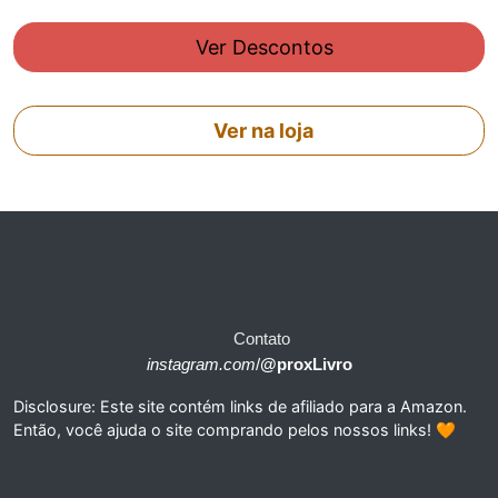
Ver Descontos
Ver na loja
Contato
instagram.com
/
@proxLivro
Disclosure: Este site contém links de afiliado para a Amazon.
Então, você ajuda o site comprando pelos nossos links! 🧡