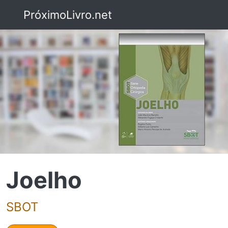
PróximoLivro.net
Joelho
SBOT