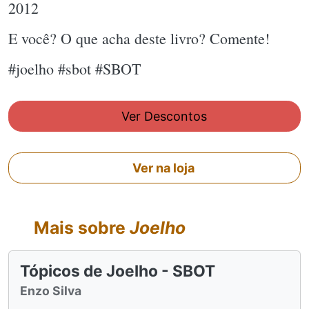
2012
E você? O que acha deste livro? Comente!
#joelho #sbot #SBOT
Ver Descontos
Ver na loja
Mais sobre
Joelho
Tópicos de Joelho - SBOT
Enzo Silva