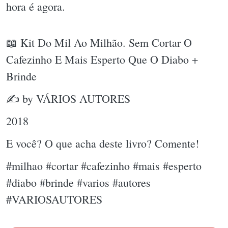
hora é agora.
📖 Kit Do Mil Ao Milhão. Sem Cortar O
Cafezinho E Mais Esperto Que O Diabo +
Brinde
✍ by VÁRIOS AUTORES
2018
E você? O que acha deste livro? Comente!
#milhao #cortar #cafezinho #mais #esperto
#diabo #brinde #varios #autores
#VARIOSAUTORES