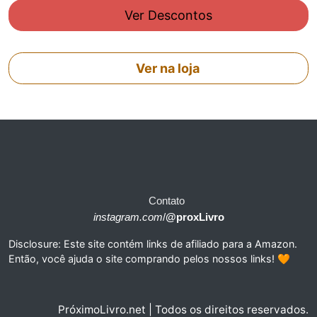
Ver Descontos
Ver na loja
Contato
instagram.com
/
@proxLivro
Disclosure: Este site contém links de afiliado para a Amazon.
Então, você ajuda o site comprando pelos nossos links! 🧡
PróximoLivro.net | Todos os direitos reservados.