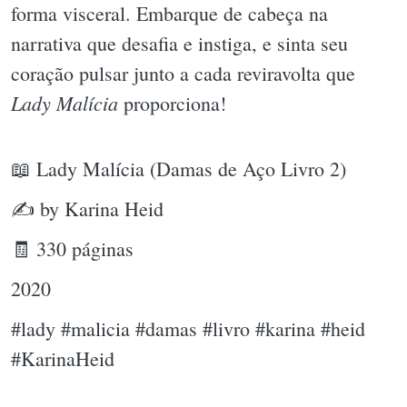
forma visceral. Embarque de cabeça na
narrativa que desafia e instiga, e sinta seu
coração pulsar junto a cada reviravolta que
Lady Malícia
proporciona!
📖 Lady Malícia (Damas de Aço Livro 2)
✍ by Karina Heid
🧾 330 páginas
2020
#lady #malicia #damas #livro #karina #heid
#KarinaHeid