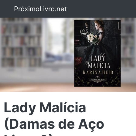
PróximoLivro.net
Lady Malícia
(Damas de Aço