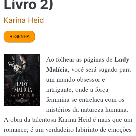
Livro 2)
Karina Heid
RESENHA
Lady
Ao folhear as páginas de
Malícia
, você será sugado para
um mundo obsessor e
intrigante, onde a força
feminina se entrelaça com os
mistérios da natureza humana.
A obra da talentosa Karina Heid é mais que um
romance; é um verdadeiro labirinto de emoções