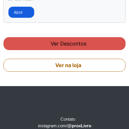
Abrir
Ver Descontos
Ver na loja
Contato
instagram.com
/
@proxLivro