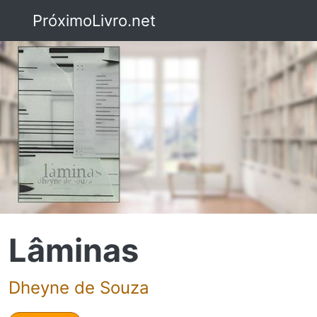
PróximoLivro.net
Lâminas
Dheyne de Souza