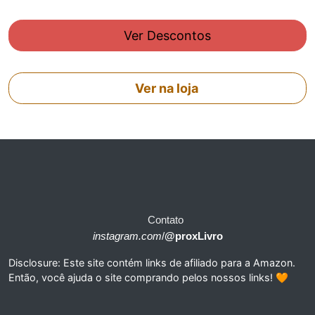
Ver Descontos
Ver na loja
Contato
instagram.com
/
@proxLivro
Disclosure: Este site contém links de afiliado para a Amazon.
Então, você ajuda o site comprando pelos nossos links! 🧡