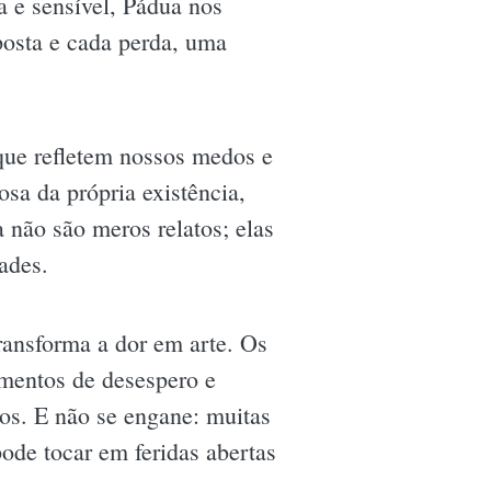
a e sensível, Pádua nos
osta e cada perda, uma
que refletem nossos medos e
sa da própria existência,
 não são meros relatos; elas
ades.
ransforma a dor em arte. Os
omentos de desespero e
os. E não se engane: muitas
ode tocar em feridas abertas