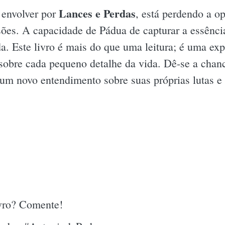
Lances e Perdas
 envolver por
, está perdendo a op
isões. A capacidade de Pádua de capturar a essênc
da. Este livro é mais do que uma leitura; é uma ex
sobre cada pequeno detalhe da vida. Dê-se a chanc
 um novo entendimento sobre suas próprias lutas e
ivro? Comente!