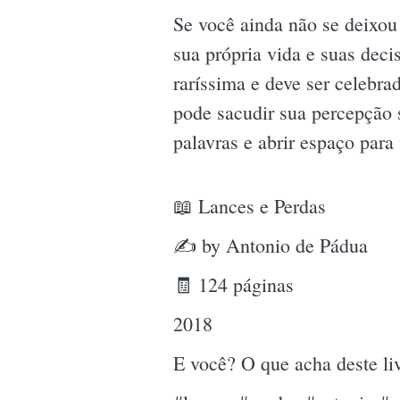
Se você ainda não se deixou
sua própria vida e suas dec
raríssima e deve ser celebra
pode sacudir sua percepção 
palavras e abrir espaço para
📖 Lances e Perdas
✍ by Antonio de Pádua
🧾 124 páginas
2018
E você? O que acha deste l