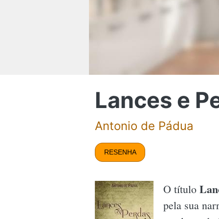
Lances e P
Antonio de Pádua
RESENHA
Lan
O título
pela sua nar