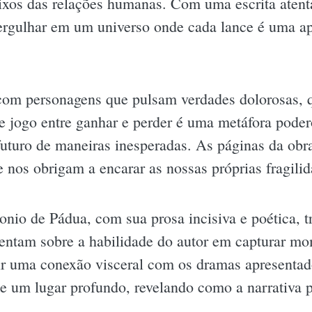
aixos das relações humanas. Com uma escrita atent
rgulhar em um universo onde cada lance é uma ap
 com personagens que pulsam verdades dolorosas, 
e jogo entre ganhar e perder é uma metáfora podero
uturo de maneiras inesperadas. As páginas da obra
 nos obrigam a encarar as nossas próprias fragilid
onio de Pádua, com sua prosa incisiva e poética, t
entam sobre a habilidade do autor em capturar m
ir uma conexão visceral com os dramas apresentad
de um lugar profundo, revelando como a narrativa p