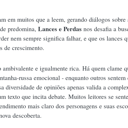
ram em muitos que a leem, gerando diálogos sobr
Lances e Perdas
dade predomina,
nos desafia a bus
rder nem sempre significa falhar, e que os lances
s de crescimento.
do ambivalente e igualmente rica. Há quem clame 
tanha-russa emocional - enquanto outros sentem q
sa diversidade de opiniões apenas valida a comple
m texto que incita debate. Muitos leitores se sent
ndimento mais claro dos personagens e suas escol
nova descoberta.