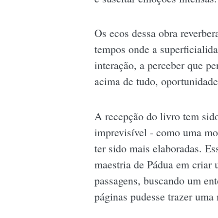
Os ecos dessa obra reverbe
tempos onde a superficiali
interação, a perceber que pe
acima de tudo, oportunidade
A recepção do livro tem si
imprevisível - como uma mon
ter sido mais elaboradas. Es
maestria de Pádua em criar u
passagens, buscando um ente
páginas pudesse trazer uma 