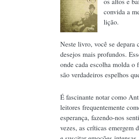
os altos e b
convida a me
lição.
Neste livro, você se depara
desejos mais profundos. Ess
onde cada escolha molda o f
são verdadeiros espelhos que
É fascinante notar como Ant
leitores frequentemente com
esperança, fazendo-nos sent
vezes, as críticas emergem 
e suscitar emoções intensas.