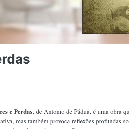
erdas
ces e Perdas
, de Antonio de Pádua, é uma obra qu
rativa, mas também provoca reflexões profundas sob