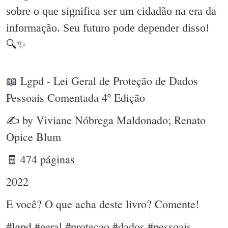
sobre o que significa ser um cidadão na era da
informação. Seu futuro pode depender disso!
🔍✨️
📖 Lgpd - Lei Geral de Proteção de Dados
Pessoais Comentada 4º Edição
✍ by Viviane Nóbrega Maldonado; Renato
Opice Blum
🧾 474 páginas
2022
E você? O que acha deste livro? Comente!
#lgpd #geral #protecao #dados #pessoais