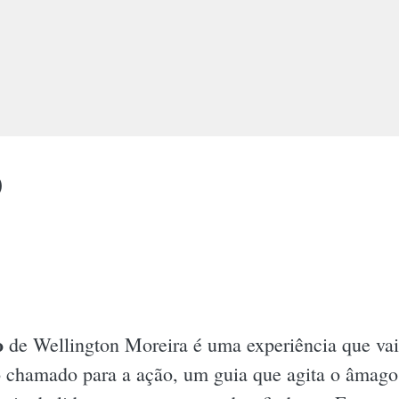
o
o
de Wellington Moreira é uma experiência que vai
chamado para a ação, um guia que agita o âmago do 