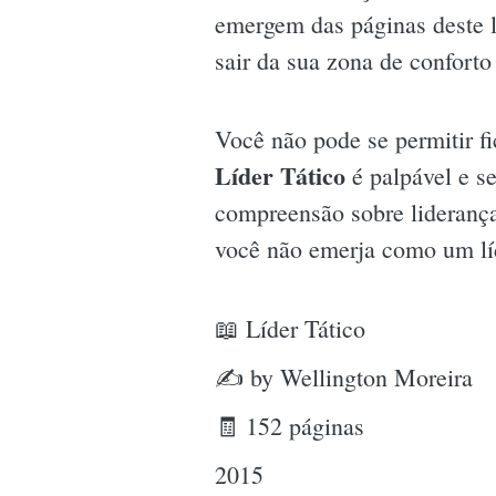
emergem das páginas deste l
sair da sua zona de conforto 
Você não pode se permitir fi
Líder Tático
é palpável e s
compreensão sobre liderança
você não emerja como um líd
📖 Líder Tático
✍ by Wellington Moreira
🧾 152 páginas
2015