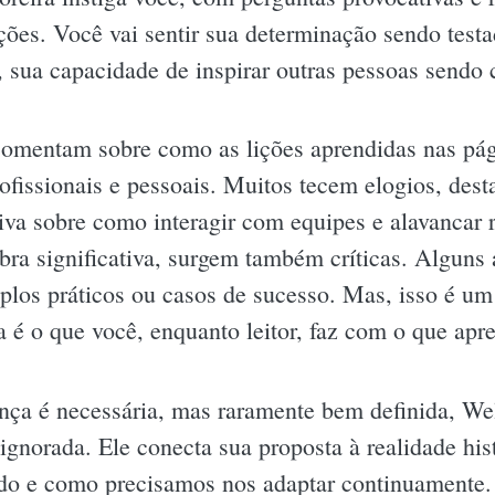
ções. Você vai sentir sua determinação sendo test
, sua capacidade de inspirar outras pessoas sendo 
 comentam sobre como as lições aprendidas nas pá
fissionais e pessoais. Muitos tecem elogios, dest
va sobre como interagir com equipes e alavancar r
ra significativa, surgem também críticas. Alguns 
los práticos ou casos de sucesso. Mas, isso é um 
 é o que você, enquanto leitor, faz com o que apr
ça é necessária, mas raramente bem definida, Wel
gnorada. Ele conecta sua proposta à realidade his
ído e como precisamos nos adaptar continuamente