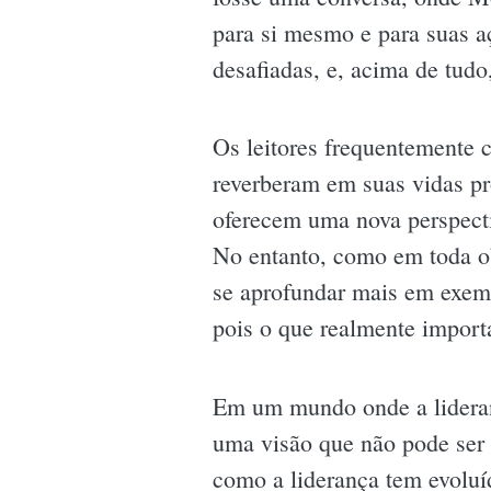
para si mesmo e para suas a
desafiadas, e, acima de tudo
Os leitores frequentemente
reverberam em suas vidas pro
oferecem uma nova perspecti
No entanto, como em toda ob
se aprofundar mais em exemp
pois o que realmente importa
Em um mundo onde a lideran
uma visão que não pode ser i
como a liderança tem evolu