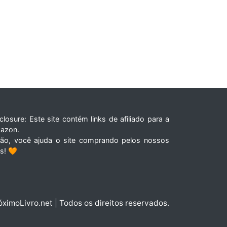
closure: Este site contém links de afiliado para a
azon.
tão, você ajuda o site comprando pelos nossos
ks! 🧡
óximoLivro.net | Todos os direitos reservados.