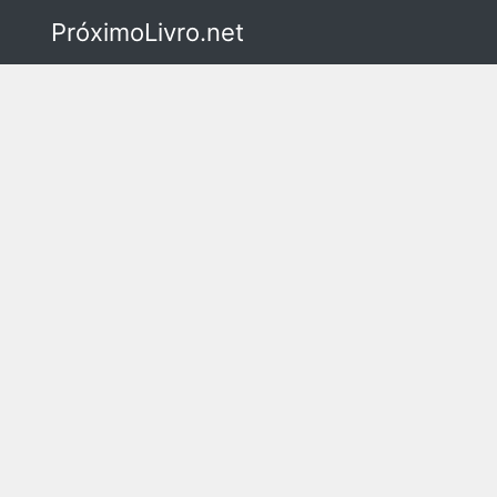
PróximoLivro.net