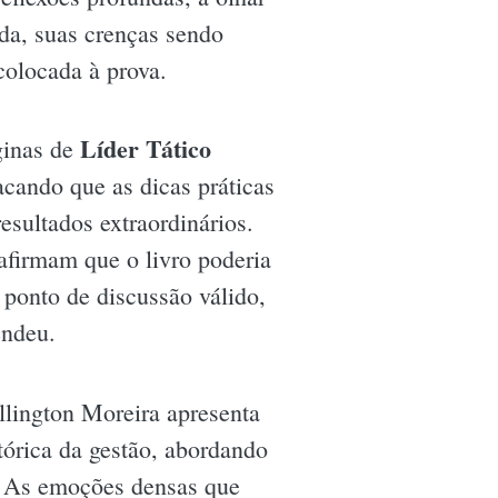
ada, suas crenças sendo
colocada à prova.
Líder Tático
ginas de
acando que as dicas práticas
esultados extraordinários.
afirmam que o livro poderia
ponto de discussão válido,
endeu.
lington Moreira apresenta
tórica da gestão, abordando
. As emoções densas que