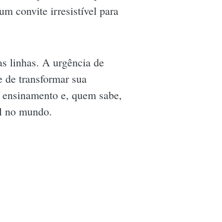
m convite irresistível para
as linhas. A urgência de
e de transformar sua
a ensinamento e, quem sabe,
el no mundo.