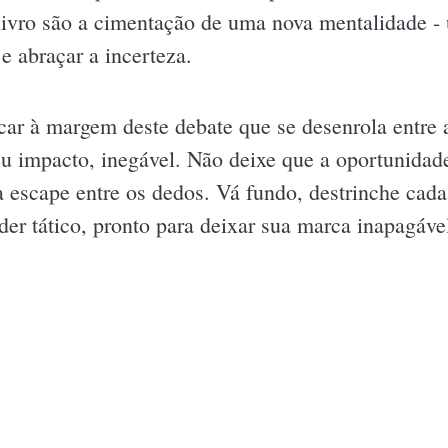
ivro são a cimentação de uma nova mentalidade - u
e abraçar a incerteza.
car à margem deste debate que se desenrola entre 
eu impacto, inegável. Não deixe que a oportunidad
 escape entre os dedos. Vá fundo, destrinche cad
er tático, pronto para deixar sua marca inapagáv