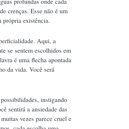
águas profundas onde cada
 de crenças. Esse não é um
 própria existência.
erficialidade. Aqui, a
nte se sentem escolhidos em
lavra é uma flecha apontada
ho da vida. Você será
possibilidades, instigando
cê sentirá a ansiedade das
muitas vezes parece cruel e
esmos, cada escolha uma