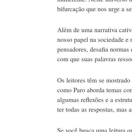
bifurcação que nos urge a se
Além de uma narrativa cativ
nosso papel na sociedade e 
pensadores, desafia normas 
com que suas palavras ress
Os leitores têm se mostrado
como Paro aborda temas com
algumas reflexões e a estrutu
ter todas as respostas, mas 
Se você busca uma leitura q