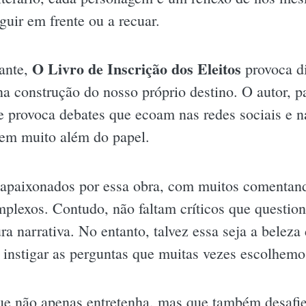
guir em frente ou a recuar.
O Livro de Inscrição dos Eleitos
ante,
provoca di
na construção do nosso próprio destino. O autor, 
e provoca debates que ecoam nas redes sociais e n
oem muito além do papel.
 apaixonados por essa obra, com muitos comentan
plexos. Contudo, não faltam críticos que questio
ra narrativa. No entanto, talvez essa seja a beleza 
a instigar as perguntas que muitas vezes escolhemo
ue não apenas entretenha, mas que também desafie