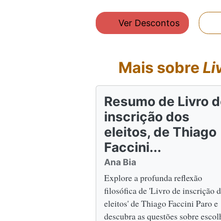
Ver Descontos
Mais sobre
Li
Resumo de Livro 
inscrição dos
eleitos, de Thiago
Faccini...
Ana Bia
Explore a profunda reflexão
filosófica de 'Livro de inscrição 
eleitos' de Thiago Faccini Paro e
descubra as questões sobre escol