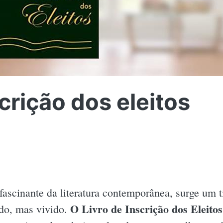
scrição dos eleitos
 fascinante da literatura contemporânea, surge um 
O Livro de Inscrição dos Eleitos
ido, mas vivido.