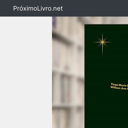
PróximoLivro.net