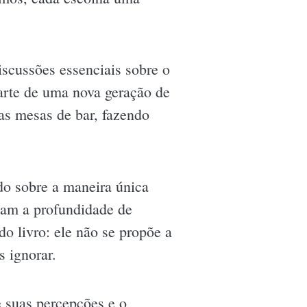
scussões essenciais sobre o
parte de uma nova geração de
as mesas de bar, fazendo
do sobre a maneira única
nam a profundidade de
do livro: ele não se propõe a
s ignorar.
 suas percepções e o