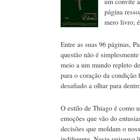
um convite 
página resso
mero livro; 
Entre as suas 96 páginas, Pa
questão não é simplesmente 
meio a um mundo repleto de
para o coração da condição 
desafiado a olhar para dentr
O estilo de Thiago é como u
emoções que vão do entusias
decisões que moldam o noss
indiferente. Neste universo