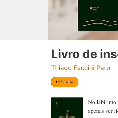
Livro de in
Thiago Faccini Paro
RESENHA
No labirinto
apenas ser l