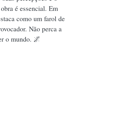
a obra é essencial. Em
staca como um farol de
rovocador. Não perca a
er o mundo. 🌌