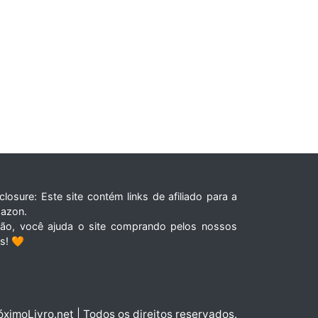
closure: Este site contém links de afiliado para a
azon.
tão, você ajuda o site comprando pelos nossos
ks! 🧡
óximoLivro.net | Todos os direitos reservados.