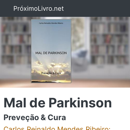
PróximoLivro.net
Mal de Parkinson
Preveção & Cura
Carlos Reinaldo Mendes Ribeiro;