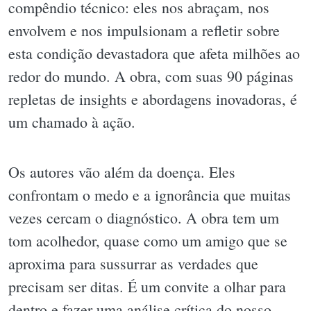
compêndio técnico: eles nos abraçam, nos
envolvem e nos impulsionam a refletir sobre
esta condição devastadora que afeta milhões ao
redor do mundo. A obra, com suas 90 páginas
repletas de insights e abordagens inovadoras, é
um chamado à ação.
Os autores vão além da doença. Eles
confrontam o medo e a ignorância que muitas
vezes cercam o diagnóstico. A obra tem um
tom acolhedor, quase como um amigo que se
aproxima para sussurrar as verdades que
precisam ser ditas. É um convite a olhar para
dentro e fazer uma análise crítica do nosso