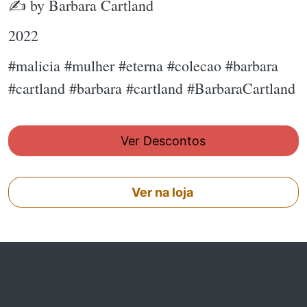
✍ by Barbara Cartland
2022
#malicia #mulher #eterna #colecao #barbara
#cartland #barbara #cartland #BarbaraCartland
Ver Descontos
Ver na loja