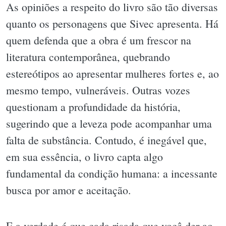
As opiniões a respeito do livro são tão diversas
quanto os personagens que Sivec apresenta. Há
quem defenda que a obra é um frescor na
literatura contemporânea, quebrando
estereótipos ao apresentar mulheres fortes e, ao
mesmo tempo, vulneráveis. Outras vozes
questionam a profundidade da história,
sugerindo que a leveza pode acompanhar uma
falta de substância. Contudo, é inegável que,
em sua essência, o livro capta algo
fundamental da condição humana: a incessante
busca por amor e aceitação.
E a verdade é que cada risada que você der ao