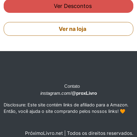
Ver Descontos
Ver na loja
Contato
instagram.com
/
@proxLivro
Disclosure: Este site contém links de afiliado para a Amazon.
Então, você ajuda o site comprando pelos nossos links! 🧡
PróximoLivro.net | Todos os direitos reservados.