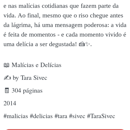
e nas malícias cotidianas que fazem parte da
vida. Ao final, mesmo que o riso chegue antes
da lágrima, há uma mensagem poderosa: a vida
é feita de momentos - e cada momento vivido é
uma delícia a ser degustada! 🍰✨️.
📖 Malícias e Delícias
✍ by Tara Sivec
🧾 304 páginas
2014
#malicias #delicias #tara #sivec #TaraSivec