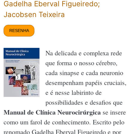
Gadelha Eberval Figueiredo;
Jacobsen Teixeira
RESENHA
Na delicada e complexa rede
que forma o nosso cérebro,
cada sinapse e cada neuronio
desempenham papéis cruciais,
e é nesse labirinto de
possibilidades e desafios que
Manual de Clínica Neurocirúrgica
se insere
como um farol de conhecimento. Escrito pelo
renomado Gadelha Eberval Figueiredo e por