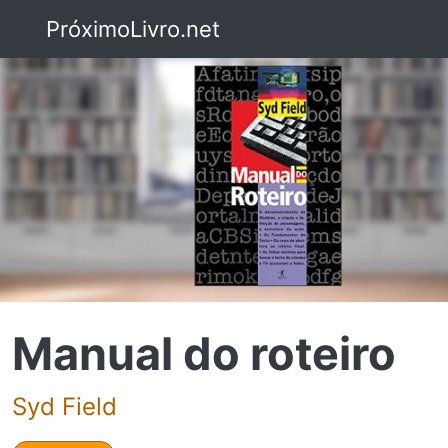
PróximoLivro.net
Manual do roteiro
Syd Field