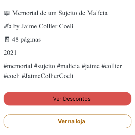
📖 Memorial de um Sujeito de Malícia
✍ by Jaime Collier Coeli
🧾 48 páginas
2021
#memorial #sujeito #malicia #jaime #collier
#coeli #JaimeCollierCoeli
Ver Descontos
Ver na loja