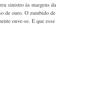
reu sinistro às margens da
eso de ouro. O zumbido de
mente ouve-se. E que esse