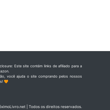
closure: Este site contém links de afiliado para a
azon.
tão, você ajuda o site comprando pelos nossos
ks! 🧡
óximoLivro.net | Todos os direitos reservados.