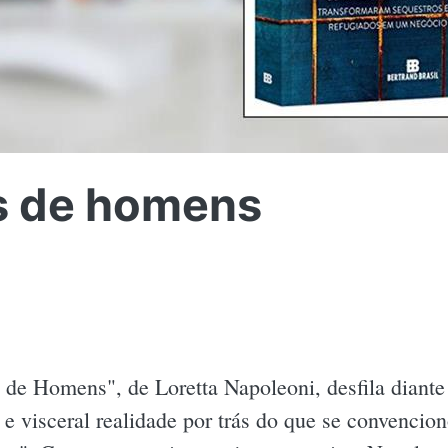
s de homens
de Homens", de Loretta Napoleoni, desfila diante
 e visceral realidade por trás do que se convenci