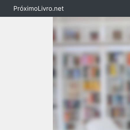
PróximoLivro.net