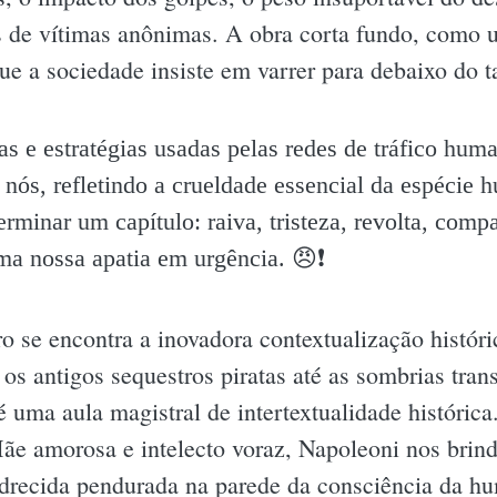
s de vítimas anônimas. A obra corta fundo, como u
e a sociedade insiste em varrer para debaixo do t
as e estratégias usadas pelas redes de tráfico huma
 nós, refletindo a crueldade essencial da espécie
erminar um capítulo: raiva, tristeza, revolta, com
ma nossa apatia em urgência. 😠❗️
ro se encontra a inovadora contextualização histór
 os antigos sequestros piratas até as sombrias tra
o é uma aula magistral de intertextualidade históric
 Mãe amorosa e intelecto voraz, Napoleoni nos brin
drecida pendurada na parede da consciência da h