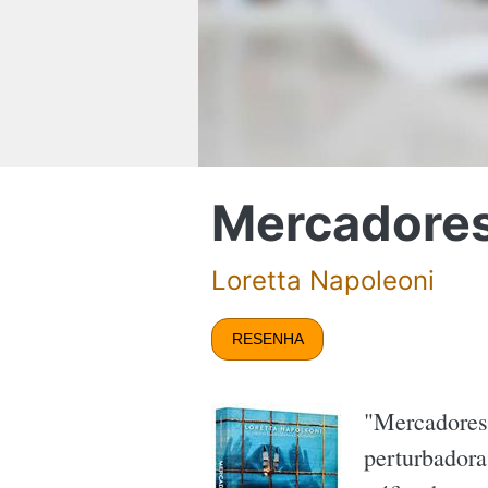
Mercadore
Loretta Napoleoni
RESENHA
"Mercadores 
perturbadora