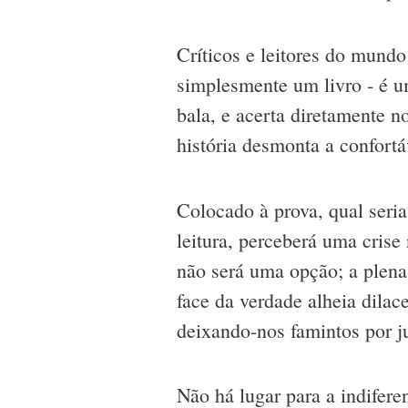
Críticos e leitores do mund
simplesmente um livro - é u
bala, e acerta diretamente 
história desmonta a confort
Colocado à prova, qual seri
leitura, perceberá uma cris
não será uma opção; a plena
face da verdade alheia dilac
deixando-nos famintos por j
Não há lugar para a indifere