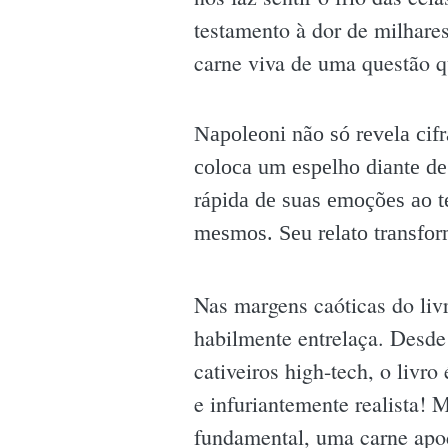
testamento à dor de milhare
carne viva de uma questão qu
Napoleoni não só revela cifr
coloca um espelho diante de
rápida de suas emoções ao t
mesmos. Seu relato transfor
Nas margens caóticas do liv
habilmente entrelaça. Desde
cativeiros high-tech, o livr
e infuriantemente realista!
fundamental, uma carne apo