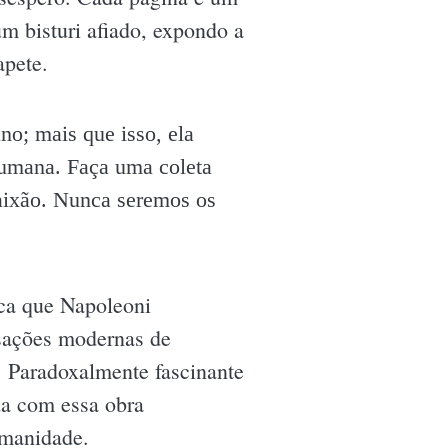
m bisturi afiado, expondo a
apete.
no; mais que isso, ela
 humana. Faça uma coleta
paixão. Nunca seremos os
ica que Napoleoni
nsações modernas de
a. Paradoxalmente fascinante
da com essa obra
umanidade.