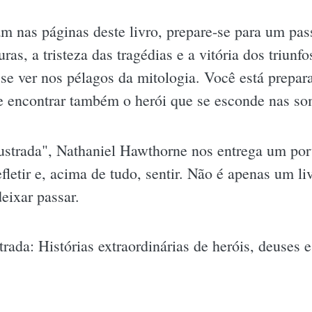
am nas páginas deste livro, prepare-se para um pa
uras, a tristeza das tragédias e a vitória dos triunf
 e se ver nos pélagos da mitologia. Você está prepa
 e encontrar também o herói que se esconde nas s
ustrada", Nathaniel Hawthorne nos entrega um po
efletir e, acima de tudo, sentir. Não é apenas um l
eixar passar.
trada: Histórias extraordinárias de heróis, deuses 