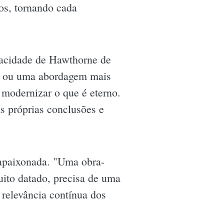
os, tornando cada
pacidade de Hawthorne de
ade ou uma abordagem mais
 modernizar o que é eterno.
as próprias conclusões e
 apaixonada. "Uma obra-
Muito datado, precisa de uma
 relevância contínua dos