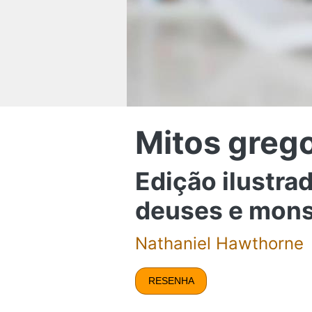
Mitos greg
Edição ilustrad
deuses e monst
Nathaniel Hawthorne
RESENHA