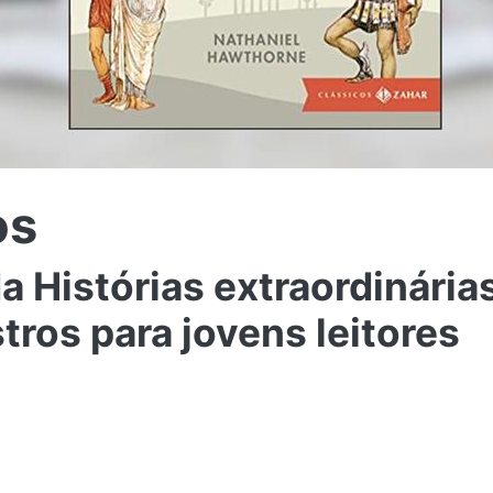
os
a Histórias extraordinária
ros para jovens leitores