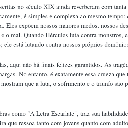
escritas no século XIX ainda reverberam com tanta
icamente, é simples e complexa ao mesmo tempo: o
a. Eles expõem nossos maiores medos, nossos des
m e o mal. Quando Hércules luta contra monstros, e
s; ele está lutando contra nossos próprios demônios
s, aqui não há finais felizes garantidos. As tragéd
margas. No entanto, é exatamente essa crueza que 
mostram que a luta, o sofrimento e o triunfo são p
ras como "A Letra Escarlate", traz sua habilidade 
ira que ressoa tanto com jovens quanto com adulto