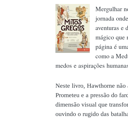
Mergulhar n
jornada onde
aventuras e 
mágico que n
página é uma
como a Medus
medos e aspirações humanas
Neste livro, Hawthorne não a
Prometeu e a pressão do far
dimensão visual que transfo
ouvindo o rugido das batalha