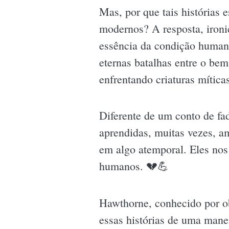
Mas, por que tais histórias 
modernos? A resposta, iron
essência da condição human
eternas batalhas entre o be
enfrentando criaturas mítica
Diferente de um conto de fada
aprendidas, muitas vezes, a
em algo atemporal. Eles nos 
humanos. 💔💪
Hawthorne, conhecido por ob
essas histórias de uma mane