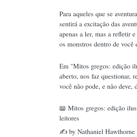
Para aqueles que se aventur
sentirá a excitação das avent
apenas a ler, mas a refletir
os monstros dentro de você
Em "Mitos gregos: edição il
aberto, nos faz questionar, r
você não pode, e não deve, d
📖 Mitos gregos: edição ilus
leitores
✍ by Nathaniel Hawthorne