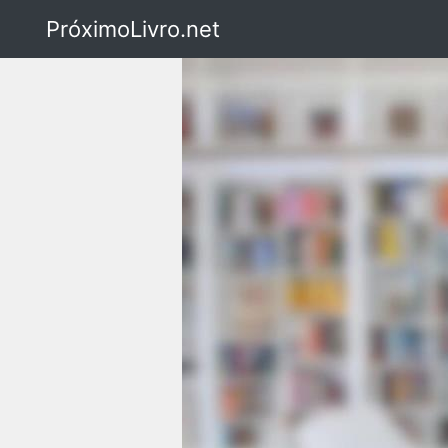
PróximoLivro.net