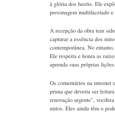
à glória dos heróis. Ele ex
personagem multifacetado e 
A recepção da obra tem sid
capturar a essência dos mit
contemporânea. No entanto, e
Ele respeita e honra as raíze
aprenda suas próprias liçõe
Os comentários na internet 
prima que deveria ser leitur
renovação urgente", vocifera
mitos. Eles ainda têm o poder