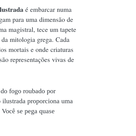
lustrada
é embarcar numa
regam para uma dimensão de
ma magistral, tece um tapete
 da mitologia grega. Cada
os mortais e onde criaturas
ão representações vivas de
r do fogo roubado por
 ilustrada proporciona uma
. Você se pega quase