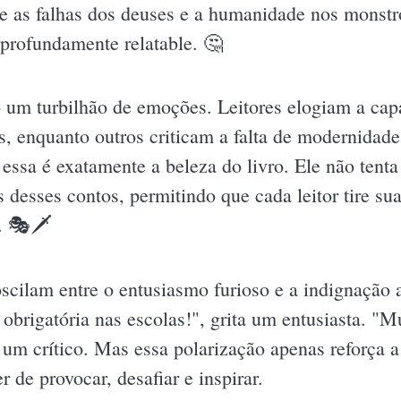
põe as falhas dos deuses e a humanidade nos monstr
profundamente relatable. 🤔
o um turbilhão de emoções. Leitores elogiam a ca
os, enquanto outros criticam a falta de modernid
ssa é exatamente a beleza do livro. Ele não tenta
s desses contos, permitindo que cada leitor tire su
s. 🎭🗡
oscilam entre o entusiasmo furioso e a indignação
a obrigatória nas escolas!", grita um entusiasta. "
 um crítico. Mas essa polarização apenas reforça a
 de provocar, desafiar e inspirar.