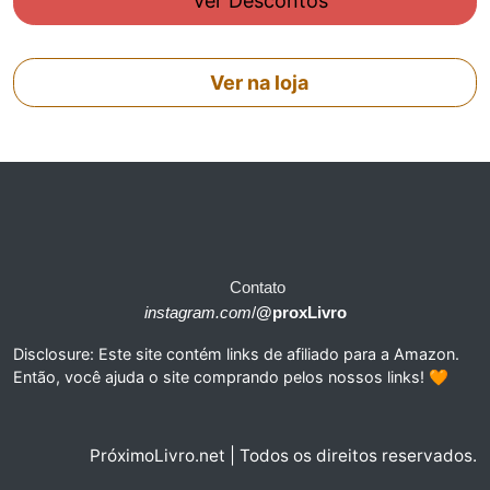
Ver Descontos
Ver na loja
Contato
instagram.com
/
@proxLivro
Disclosure: Este site contém links de afiliado para a Amazon.
Então, você ajuda o site comprando pelos nossos links! 🧡
PróximoLivro.net | Todos os direitos reservados.