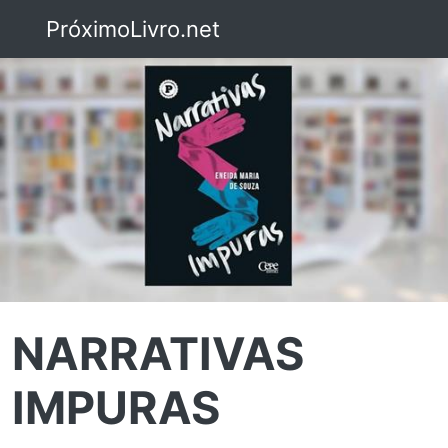
PróximoLivro.net
NARRATIVAS
IMPURAS