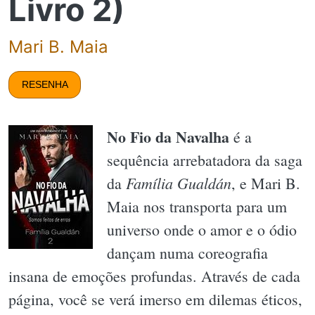
Livro 2)
Mari B. Maia
RESENHA
No Fio da Navalha
é a
sequência arrebatadora da saga
Família Gualdán
da
, e Mari B.
Maia nos transporta para um
universo onde o amor e o ódio
dançam numa coreografia
insana de emoções profundas. Através de cada
página, você se verá imerso em dilemas éticos,