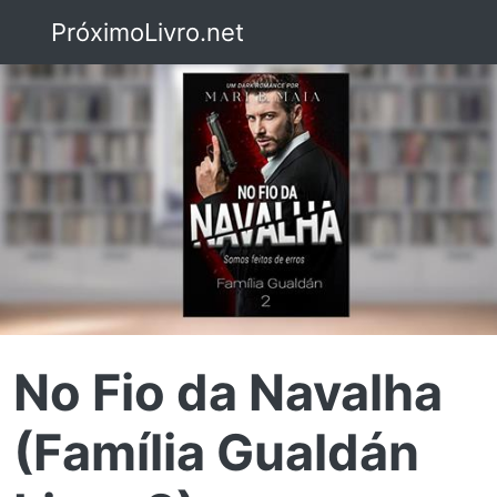
PróximoLivro.net
No Fio da Navalha
(Família Gualdán