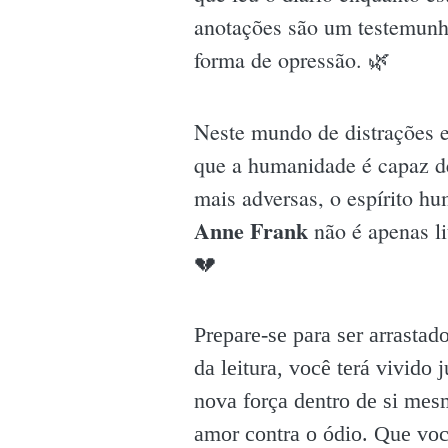
anotações são um testemunho
forma de opressão. 🌿
Neste mundo de distrações e 
que a humanidade é capaz d
mais adversas, o espírito h
Anne Frank
não é apenas li
💔
Prepare-se para ser arrasta
da leitura, você terá vivid
nova força dentro de si mes
amor contra o ódio. Que você