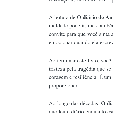
O diário de A
A leitura de
maldade pode ir, mas também
convite para que você sinta
emocionar quando ela escreve
Ao terminar este livro, voc
tristeza pela tragédia que 
coragem e resiliência. É um
proporcionar.
O di
Ao longo das décadas,
que leu o diário enquanto e