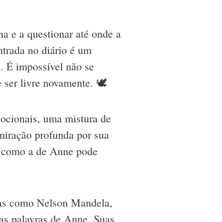
a e a questionar até onde a
ntrada no diário é um
. É impossível não se
e ser livre novamente. 🕊
mocionais, uma mistura de
dmiração profunda por sua
al como a de Anne pode
ras como Nelson Mandela,
nas palavras de Anne. Suas