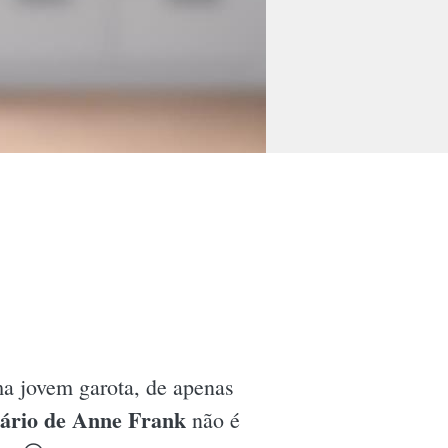
a jovem garota, de apenas
iário de Anne Frank
não é