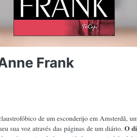
 Anne Frank
claustrofóbico de um esconderijo em Amsterdã, um
O d
ueu sua voz através das páginas de um diário.