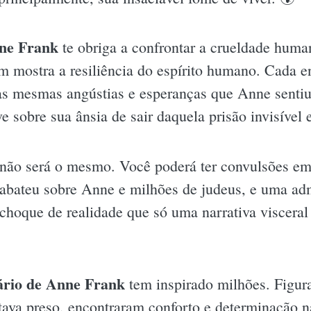
nne Frank
te obriga a confrontar a crueldade human
 mostra a resiliência do espírito humano. Cada e
 as mesmas angústias e esperanças que Anne sentiu
 sobre sua ânsia de sair daquela prisão invisível 
ê não será o mesmo. Você poderá ter convulsões e
se abateu sobre Anne e milhões de judeus, e uma a
 choque de realidade que só uma narrativa viscer
ário de Anne Frank
tem inspirado milhões. Figu
stava preso, encontraram conforto e determinação 