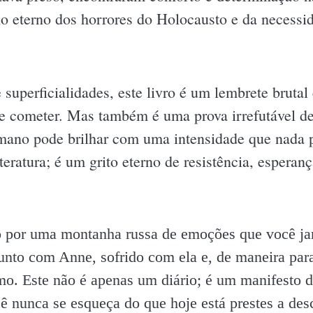
 eterno dos horrores do Holocausto e da necessid
superficialidades, este livro é um lembrete brutal
e cometer. Mas também é uma prova irrefutável d
umano pode brilhar com uma intensidade que nada
teratura; é um grito eterno de resistência, espera
do por uma montanha russa de emoções que você j
o junto com Anne, sofrido com ela e, de maneira pa
mo. Este não é apenas um diário; é um manifesto d
 nunca se esqueça do que hoje está prestes a desc