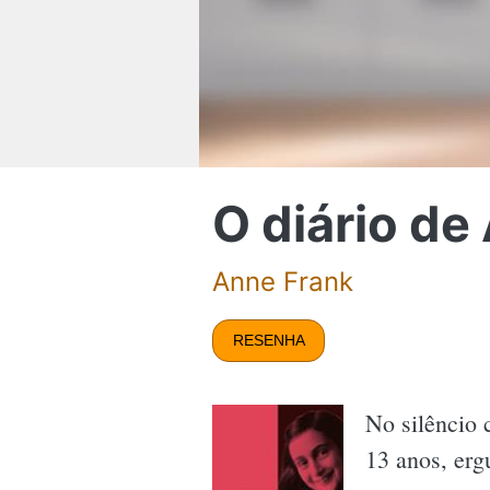
O diário de
Anne Frank
RESENHA
No silêncio 
13 anos, erg