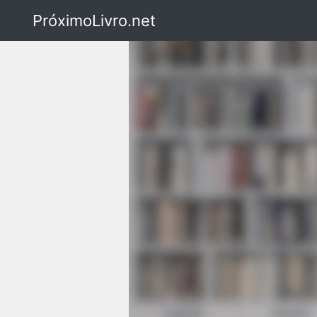
PróximoLivro.net