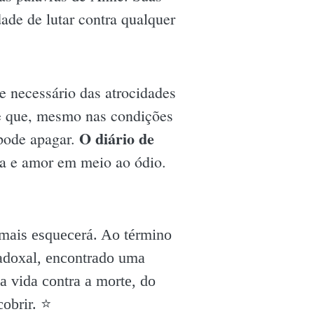
ade de lutar contra qualquer
 e necessário das atrocidades
e que, mesmo nas condições
O diário de
 pode apagar.
nça e amor em meio ao ódio.
amais esquecerá. Ao término
radoxal, encontrado uma
a vida contra a morte, do
obrir. ⭐️