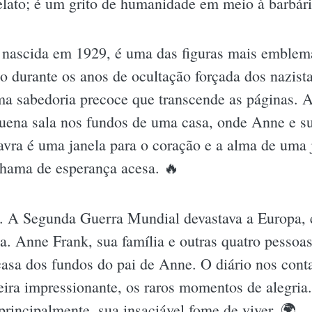
lato; é um grito de humanidade em meio à barbári
 nascida em 1929, é uma das figuras mais emblem
ito durante os anos de ocultação forçada dos nazist
a sabedoria precoce que transcende as páginas. Ao 
quena sala nos fundos de uma casa, onde Anne e s
avra é uma janela para o coração e a alma de uma 
chama de esperança acesa. 🔥
al. A Segunda Guerra Mundial devastava a Europa, 
a. Anne Frank, sua família e outras quatro pesso
asa dos fundos do pai de Anne. O diário nos conta 
ira impressionante, os raros momentos de alegria
 principalmente, sua insaciável fome de viver. 🌍