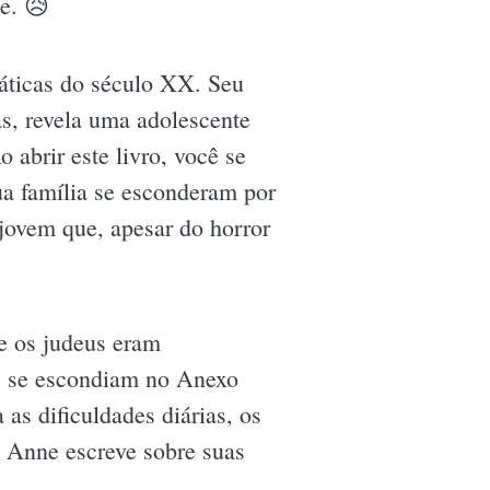
e. 😥
áticas do século XX. Seu
as, revela uma adolescente
abrir este livro, você se
ua família se esconderam por
jovem que, apesar do horror
e os judeus eram
as se escondiam no Anexo
as dificuldades diárias, os
. Anne escreve sobre suas