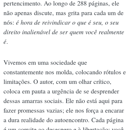
pertencimento. Ao longo de 288 páginas, ele
não apenas discute, mas grita para cada um de
é hora de reivindicar o que é seu, o seu
nós:
direito inalienável de ser quem você realmente
é
.
Vivemos em uma sociedade que
constantemente nos molda, colocando rótulos e
limitações. O autor, com um olhar crítico,
coloca em pauta a urgência de se desprender
dessas amarras sociais. Ele não está aqui para
fazer promessas vazias; ele nos força a encarar
a dura realidade do autoencontro. Cada página
é um convite ao desespero e à libertação: você