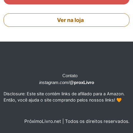
Ver na loja
Contato
instagram.com
/
@proxLivro
Disclosure: Este site contém links de afiliado para a Amazon.
Então, você ajuda o site comprando pelos nossos links! 🧡
PróximoLivro.net | Todos os direitos reservados.