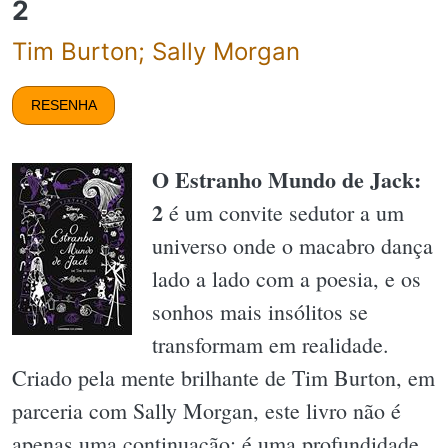
2
Tim Burton; Sally Morgan
RESENHA
O Estranho Mundo de Jack:
2
é um convite sedutor a um
universo onde o macabro dança
lado a lado com a poesia, e os
sonhos mais insólitos se
transformam em realidade.
Criado pela mente brilhante de Tim Burton, em
parceria com Sally Morgan, este livro não é
apenas uma continuação; é uma profundidade