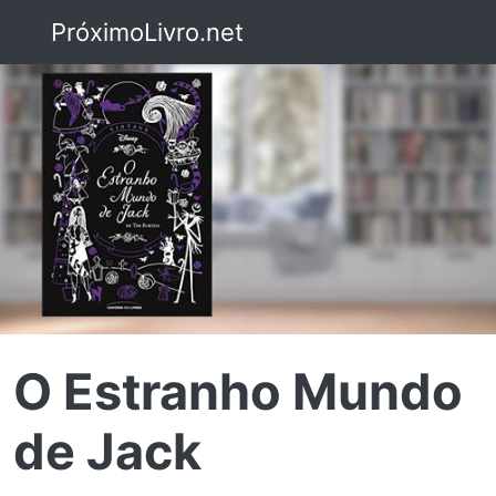
PróximoLivro.net
O Estranho Mundo
de Jack