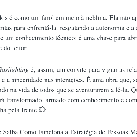
rkis é como um farol em meio à neblina. Ela não 
tas para enfrentá-la, resgatando a autonomia e a
ue um conhecimento técnico; é uma chave para abr
 do leitor.
aslighting
é, assim, um convite para vigiar as re
 a sinceridade nas interações. É uma obra que, s
ndo na vida de todos que se aventurarem a lê-la. Q
airá transformado, armado com conhecimento e com
ha pela frente.💥
 Saiba Como Funciona a Estratégia de Pessoas Ma