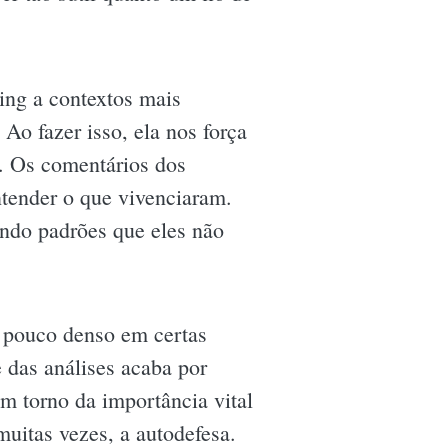
ting a contextos mais
Ao fazer isso, ela nos força
s. Os comentários dos
ntender o que vivenciaram.
ando padrões que eles não
m pouco denso em certas
 das análises acaba por
m torno da importância vital
muitas vezes, a autodefesa.