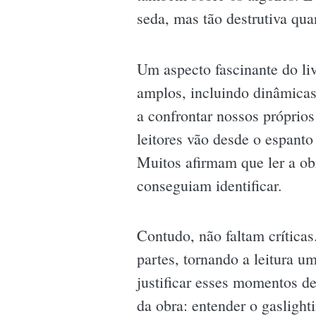
seda, mas tão destrutiva qu
Um aspecto fascinante do liv
amplos, incluindo dinâmicas 
a confrontar nossos próprios
leitores vão desde o espanto
Muitos afirmam que ler a ob
conseguiam identificar.
Contudo, não faltam crítica
partes, tornando a leitura 
justificar esses momentos d
da obra: entender o gaslight