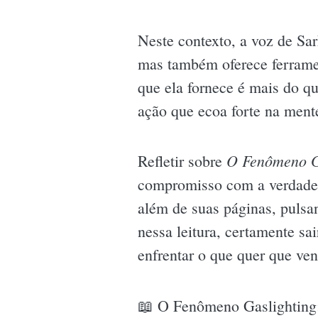
Neste contexto, a voz de Sa
mas também oferece ferramen
que ela fornece é mais do q
ação que ecoa forte na mente
O Fenômeno G
Refletir sobre
compromisso com a verdade e
além de suas páginas, pulsa
nessa leitura, certamente s
enfrentar o que quer que ven
📖 O Fenômeno Gaslighting: