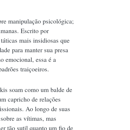
bre manipulação psicológica;
umanas. Escrito por
táticas mais insidiosas que
dade para manter sua presa
o emocional, essa é a
padrões traiçoeiros.
arkis soam como um balde de
 um capricho de relações
fissionais. Ao longo de suas
 sobre as vítimas, mas
 tão sutil quanto um fio de