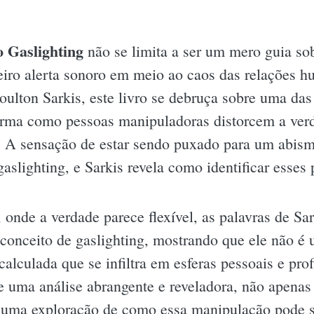
 Gaslighting
não se limita a ser um mero guia so
iro alerta sonoro em meio ao caos das relações h
ulton Sarkis, este livro se debruça sobre uma das 
orma como pessoas manipuladoras distorcem a ver
. A sensação de estar sendo puxado para um abism
aslighting, e Sarkis revela como identificar esses 
onde a verdade parece flexível, as palavras de S
o conceito de gaslighting, mostrando que ele não é
calculada que se infiltra em esferas pessoais e pro
e uma análise abrangente e reveladora, não apenas
uma exploração de como essa manipulação pode ser