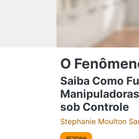
O Fenômeno
Saiba Como Fu
Manipuladoras 
sob Controle
Stephanie Moulton Sa
RESENHA