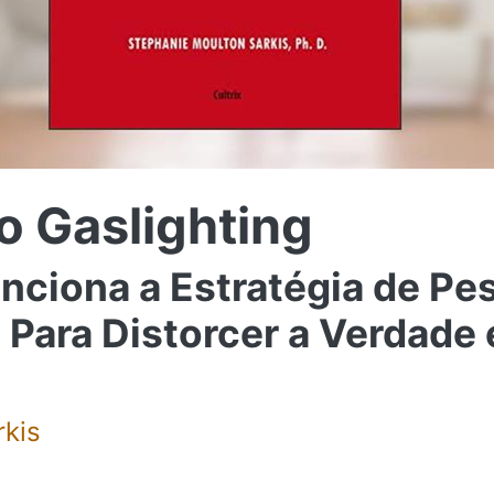
 Gaslighting
nciona a Estratégia de Pe
Para Distorcer a Verdade
rkis