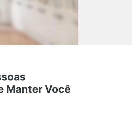
ssoas
 e Manter Você