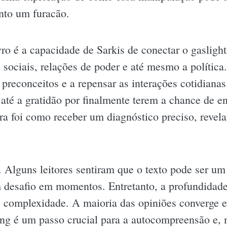
anto um furacão.
ro é a capacidade de Sarkis de conectar o gasligh
sociais, relações de poder e até mesmo a política. 
 preconceitos e a repensar as interações cotidiana
 até a gratidão por finalmente terem a chance de e
ra foi como receber um diagnóstico preciso, revel
s. Alguns leitores sentiram que o texto pode ser u
um desafio em momentos. Entretanto, a profundidade
e complexidade. A maioria das opiniões converge e
ing é um passo crucial para a autocompreensão e, 