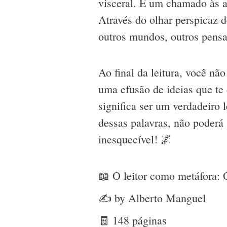
visceral. É um chamado às a
Através do olhar perspicaz 
outros mundos, outros pens
Ao final da leitura, você n
uma efusão de ideias que te 
significa ser um verdadeiro 
dessas palavras, não poderá s
inesquecível! 🌌
📖 O leitor como metáfora: O 
✍ by Alberto Manguel
🧾 148 páginas