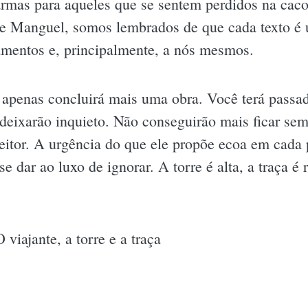
rmas para aqueles que se sentem perdidos na cac
de Manguel, somos lembrados de que cada texto é
amentos e, principalmente, a nós mesmos.
ão apenas concluirá mais uma obra. Você terá pass
deixarão inquieto. Não conseguirão mais ficar sem 
leitor. A urgência do que ele propõe ecoa em cada 
e dar ao luxo de ignorar. A torre é alta, a traça é 
viajante, a torre e a traça