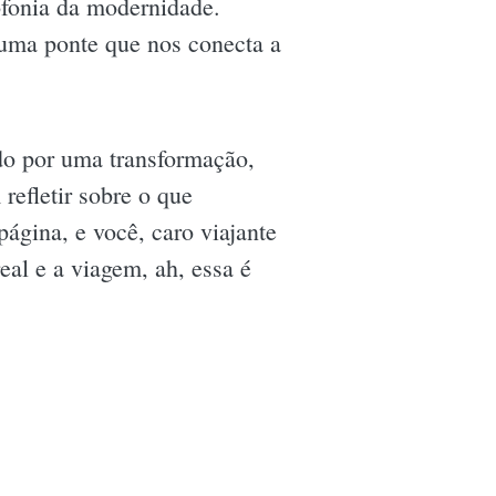
ofonia da modernidade.
 uma ponte que nos conecta a
ado por uma transformação,
refletir sobre o que
página, e você, caro viajante
real e a viagem, ah, essa é