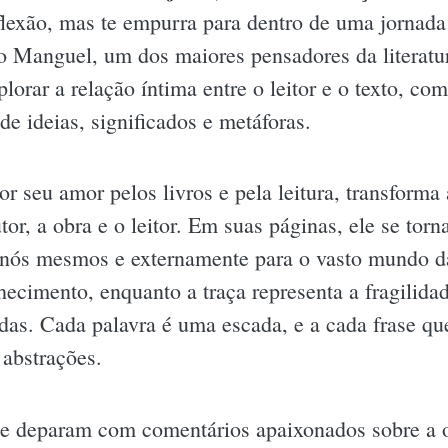
flexão, mas te empurra para dentro de uma jornada l
to Manguel, um dos maiores pensadores da literat
plorar a relação íntima entre o leitor e o texto, c
de ideias, significados e metáforas.
 seu amor pelos livros e pela leitura, transforma
tor, a obra e o leitor. Em suas páginas, ele se tor
e nós mesmos e externamente para o vasto mundo das
ecimento, enquanto a traça representa a fragilida
idas. Cada palavra é uma escada, e a cada frase q
 abstrações.
 se deparam com comentários apaixonados sobre a 