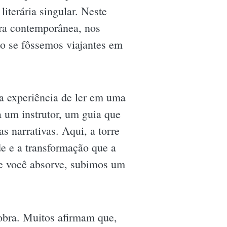
iterária singular. Neste
ura contemporânea, nos
omo se fôssemos viajantes em
 a experiência de ler em uma
na um instrutor, um guia que
 narrativas. Aqui, a torre
de e a transformação que a
ue você absorve, subimos um
obra. Muitos afirmam que,