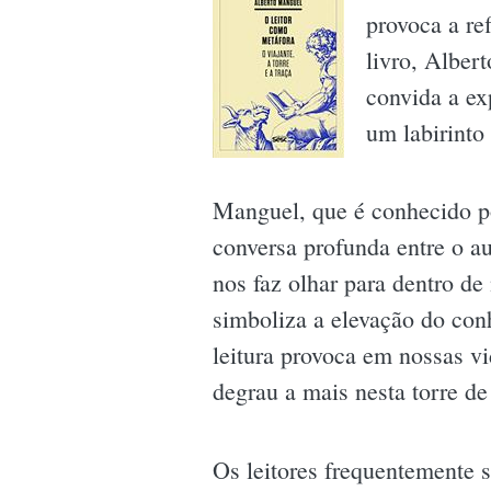
provoca a re
livro, Alber
convida a ex
um labirinto 
Manguel, que é conhecido por
conversa profunda entre o au
nos faz olhar para dentro d
simboliza a elevação do conh
leitura provoca em nossas v
degrau a mais nesta torre de
Os leitores frequentemente