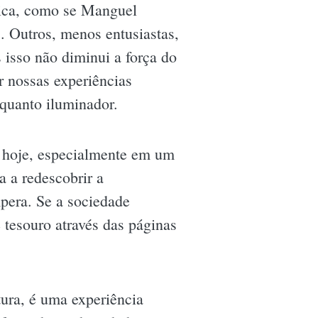
tica, como se Manguel
. Outros, menos entusiastas,
 isso não diminui a força do
r nossas experiências
 quanto iluminador.
e hoje, especialmente em um
 a redescobrir a
mpera. Se a sociedade
 tesouro através das páginas
ura, é uma experiência