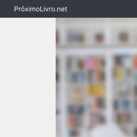
PróximoLivro.net