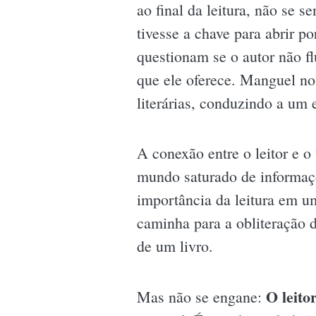
ao final da leitura, não se
tivesse a chave para abrir p
questionam se o autor não fl
que ele oferece. Manguel nos
literárias, conduzindo a um 
A conexão entre o leitor e 
mundo saturado de informaçõ
importância da leitura em u
caminha para a obliteração d
de um livro.
O leito
Mas não se engane: