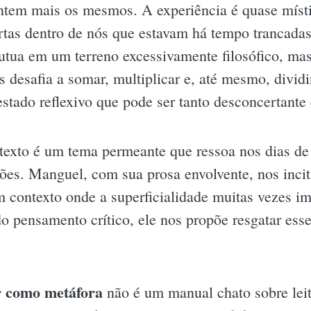
 sentem mais os mesmos. A experiência é quase mís
ortas dentro de nós que estavam há tempo trancadas
utua em um terreno excessivamente filosófico, mas
 desafia a somar, multiplicar e, até mesmo, dividi
estado reflexivo que pode ser tanto desconcertante
o texto é um tema permeante que ressoa nos dias d
es. Manguel, com sua prosa envolvente, nos incita
m contexto onde a superficialidade muitas vezes i
o pensamento crítico, ele nos propõe resgatar esse
r como metáfora
não é um manual chato sobre leit