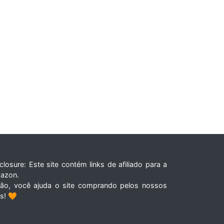
closure: Este site contém links de afiliado para a
azon.
tão, você ajuda o site comprando pelos nossos
ks! 🧡