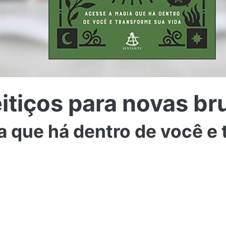
feitiços para novas b
 que há dentro de você e 