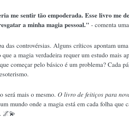
ria me sentir tão empoderada. Esse livro me d
resgatar a minha magia pessoal."
- comenta uma l
pa das controvérsias. Alguns críticos apontam uma 
o que a magia verdadeira requer um estudo mais ap
 que começar pelo básico é um problema? Cada p
esoterismo.
O livro de feitiços para no
não será mais o mesmo.
m um mundo onde a magia está em cada folha que ca
. 🌌💫