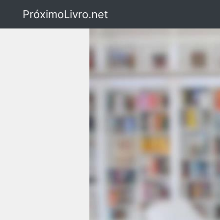
PróximoLivro.net