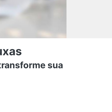
ruxas
transforme sua