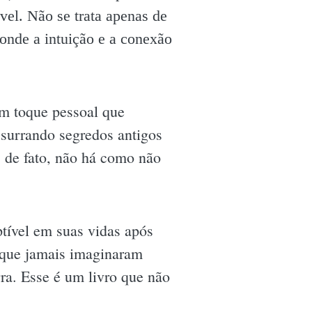
l. Não se trata apenas de
 onde a intuição e a conexão
um toque pessoal que
surrando segredos antigos
, de fato, não há como não
tível em suas vidas após
r que jamais imaginaram
ra. Esse é um livro que não