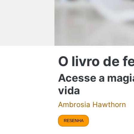
O livro de 
Acesse a magia
vida
Ambrosia Hawthorn
RESENHA