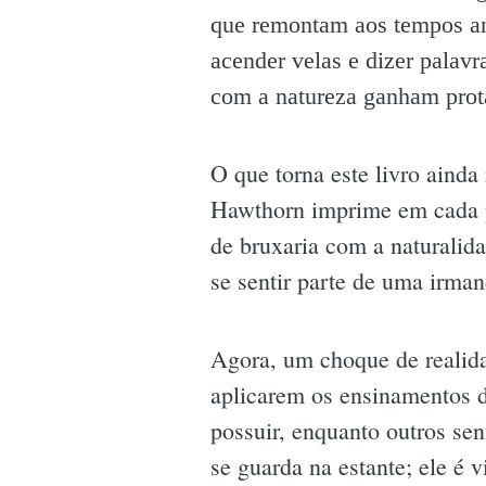
que remontam aos tempos an
acender velas e dizer palav
com a natureza ganham prot
O que torna este livro aind
Hawthorn imprime em cada pá
de bruxaria com a naturalid
se sentir parte de uma irma
Agora, um choque de realida
aplicarem os ensinamentos d
possuir, enquanto outros se
se guarda na estante; ele é 