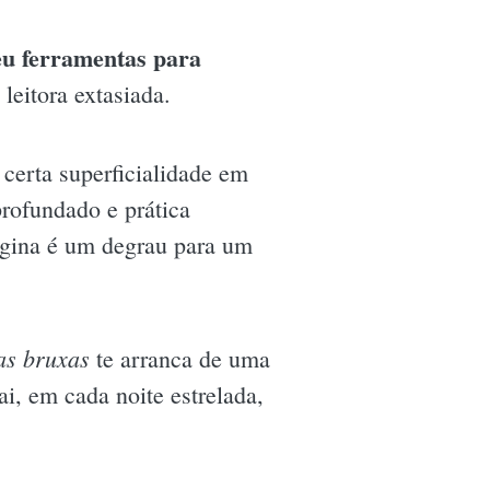
eu ferramentas para
eitora extasiada.
certa superficialidade em
rofundado e prática
ágina é um degrau para um
vas bruxas
te arranca de uma
i, em cada noite estrelada,