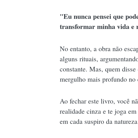
"Eu nunca pensei que pode
transformar minha vida e 
No entanto, a obra não esca
alguns rituais, argumentand
constante. Mas, quem disse
mergulho mais profundo no 
Ao fechar este livro, você 
realidade cinza e te joga e
em cada suspiro da natureza