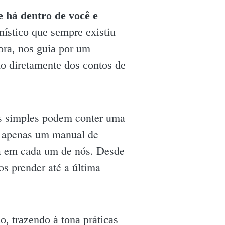
e há dentro de você e
ístico que sempre existiu
ora, nos guia por um
o diretamente dos contos de
is simples podem conter uma
 é apenas um manual de
ita em cada um de nós. Desde
os prender até a última
, trazendo à tona práticas