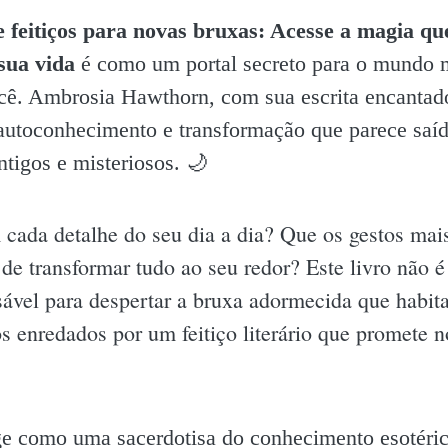
e feitiços para novas bruxas: Acesse a magia qu
sua vida
é como um portal secreto para o mundo m
cê. Ambrosia Hawthorn, com sua escrita encantad
utoconhecimento e transformação que parece saíd
ntigos e misteriosos. 🌙
 cada detalhe do seu dia a dia? Que os gestos ma
 de transformar tudo ao seu redor? Este livro não
cusável para despertar a bruxa adormecida que hab
s enredados por um feitiço literário que promete n
 como uma sacerdotisa do conhecimento esotérico