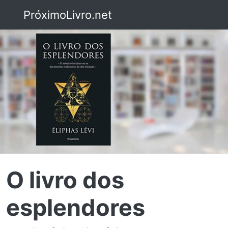
PróximoLivro.net
O livro dos
esplendores