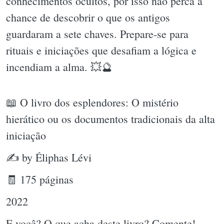
conhecimentos ocultos, por isso não perca a
chance de descobrir o que os antigos
guardaram a sete chaves. Prepare-se para
rituais e iniciações que desafiam a lógica e
incendiam a alma. 💥🔮
📖 O livro dos esplendores: O mistério
hierático ou os documentos tradicionais da alta
iniciação
✍ by Éliphas Lévi
🧾 175 páginas
2022
E você? O que acha deste livro? Comente!